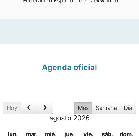
Federación Española de Taekwondo
Agenda oficial
Hoy
Mes
Semana
Día
agosto 2026
lun.
mar.
mié.
jue.
vie.
sáb.
dom.