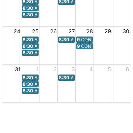
8:30
ALCALDÍA
8:30
ALCALDÍA
8:30
ALCALDÍA
8:30
ALCALDÍA
24
25
26
27
28
29
30
8:30
ALCALDÍA
8:30
ALCALDÍA
9
CONVOCAR JUNTA DE PO
8:30
ALCALDÍA
9
CONVOCAR JUNTA DE PO
8:30
ALCALDÍA
31
1
2
3
4
5
6
8:30
ALCALDÍA
8:30
ALCALDÍA
8:30
ALCALDÍA
8:30
ALCALDÍA