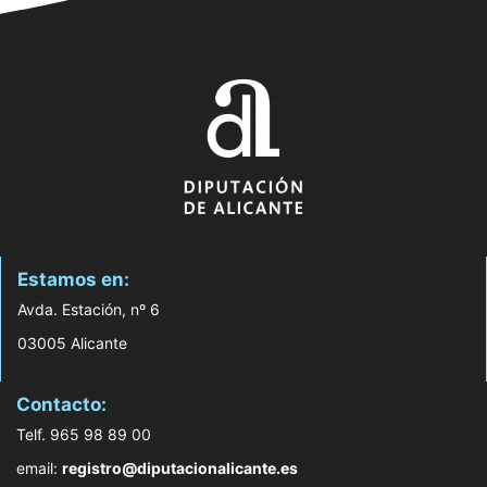
Estamos en:
Avda. Estación, nº 6
03005 Alicante
Contacto:
Telf. 965 98 89 00
email:
registro@diputacionalicante.es