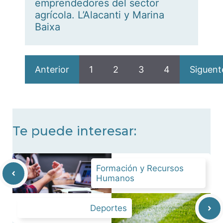
emprendedores del sector
agrícola. L’Alacanti y Marina
Baixa
Anterior
1
2
3
4
Siguent
Te puede interesar:
Formación y Recursos
Humanos
Deportes