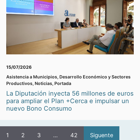
15/07/2026
Asistencia a Municipios
,
Desarrollo Económico y Sectores
Productivos
,
Noticias
,
Portada
La Diputación inyecta 56 millones de euros
para ampliar el Plan +Cerca e impulsar un
nuevo Bono Consumo
1
2
3
…
42
Siguente