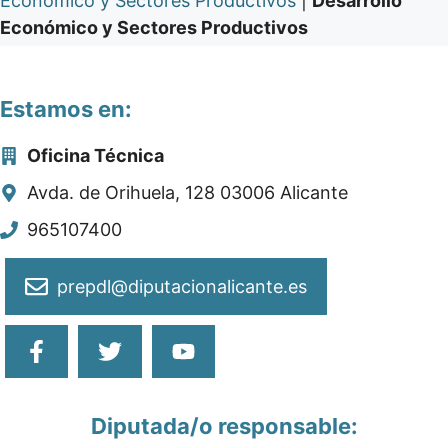
Económico y Sectores Productivos
|
Desarrollo
Económico y Sectores Productivos
Estamos en:
Oficina Técnica
Avda. de Orihuela, 128 03006 Alicante
965107400
prepdl@diputacionalicante.es
Diputada/o responsable: