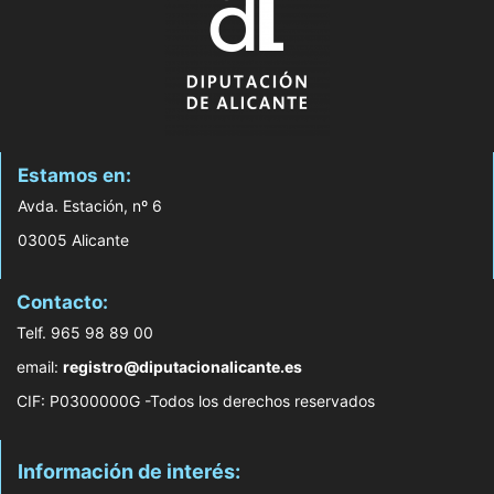
Estamos en:
Avda. Estación, nº 6
03005 Alicante
Contacto:
Telf. 965 98 89 00
email:
registro@diputacionalicante.es
CIF: P0300000G -Todos los derechos reservados
Información de interés: