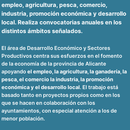
empleo, agricultura, pesca, comercio,
industria, promoción económica y desarrollo
local. Realiza convocatorias anuales en los
distintos ámbitos señalados.
El área de Desarrollo Económico y Sectores
Productivos centra sus esfuerzos en el fomento
de la economía de la provincia de Alicante
apoyando
el empleo, la agricultura, la ganadería, la
pesca, el comercio la industria, la promoción
económica y el desarrollo local
. El trabajo está
basado tanto en proyectos propios como en los
que se hacen en colaboración con los
ayuntamientos, con especial atención a los de
menor población.