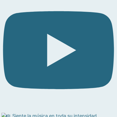
Siente la música en toda su intensidad