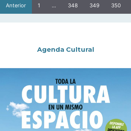
Anterior
1
…
348
349
350
Agenda Cultural