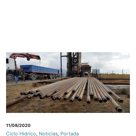
11/08/2020
Ciclo Hidríco
,
Noticias
,
Portada