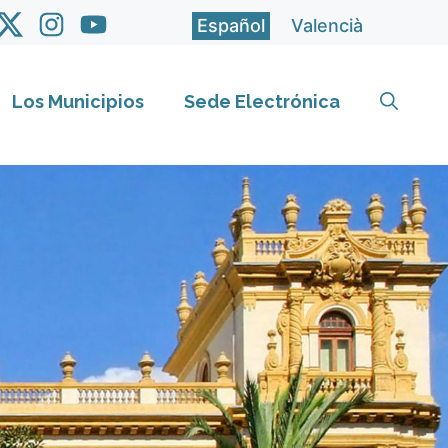
Español
Valencià
Los Municipios
Sede Electrónica