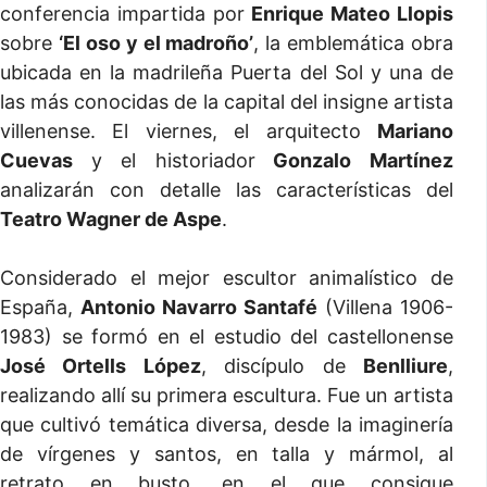
conferencia impartida por
Enrique Mateo Llopis
sobre
‘El oso y el madroño’
, la emblemática obra
ubicada en la madrileña Puerta del Sol y una de
las más conocidas de la capital del insigne artista
villenense. El viernes, el arquitecto
Mariano
Cuevas
y el historiador
Gonzalo Martínez
analizarán con detalle las características del
Teatro Wagner de Aspe
.
Considerado el mejor escultor animalístico de
España,
Antonio Navarro Santafé
(Villena 1906-
1983) se formó en el estudio del castellonense
José Ortells López
, discípulo de
Benlliure
,
realizando allí su primera escultura. Fue un artista
que cultivó temática diversa, desde la imaginería
de vírgenes y santos, en talla y mármol, al
retrato en busto, en el que consigue