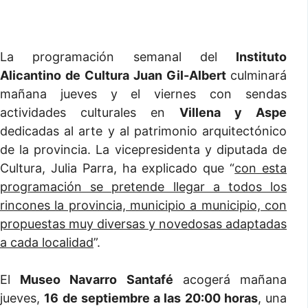
La programación semanal del
Instituto
Alicantino de Cultura Juan Gil-Albert
culminará
mañana jueves y el viernes con sendas
actividades culturales en
Villena y Aspe
dedicadas al arte y al patrimonio arquitectónico
de la provincia. La vicepresidenta y diputada de
Cultura, Julia Parra, ha explicado que “
con esta
programación se pretende llegar a todos los
rincones la provincia, municipio a municipio, con
propuestas muy diversas y novedosas adaptadas
a cada localidad
”.
El
Museo Navarro Santafé
acogerá mañana
jueves,
16 de septiembre a las 20:00 horas
, una