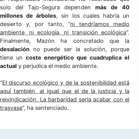
solo del Tajo-Segura dependen
más de 40
millones de árboles
, sin los cuales habría un
desierto y, por tanto, “
ni tendríamos medio
ambiente, ni ecología, ni transición ecológica
”.
Finalmente, Mazón ha concretado que la
desalación
no puede ser la solución, porque
tiene un
coste energético que cuadruplica el
actual
y perjudica el medio ambiente.
“
El discurso ecológico y de la sostenibilidad está
aquí también, al igual que el de la justicia y la
reivindicación. La barbaridad sería acabar con el
trasvase
”, ha sentenciado.