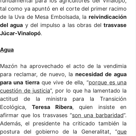
fundamental para los agricultores del Vinalopó,
tal como ya apuntó en el corte del primer racimo
de la Uva de Mesa Embolsada, la
reivindicación
del agua
y del impulso a las obras del
trasvase
Júcar-Vinalopó
.
Agua
Mazón ha aprovechado el acto de la vendimia
para reclamar, de nuevo, la
necesidad de agua
para una tierra
que vive de ella, “
porque es una
cuestión de justicia
”, por lo que ha lamentado la
actitud de la ministra para la Transición
Ecológica,
Teresa Ribera
, quien insiste en
afirmar que los trasvases “
son una barbaridad
”.
Además, el presidente ha criticado también la
postura del gobierno de la Generalitat, “
que