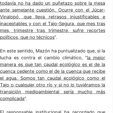
todavía no ha dado un puñetazo sobre la mesa
ante semejante cuestión. Ocurre con el Júcar-
Vinalopó, que lleva retrasos injustificables e
inaceptables y con el Tajo-Segura, que mes tras
mes, trimestre tras trimestre, sufre recortes
políticos, que no técnicos
”.
En este sentido, Mazón ha puntualizado que, si la
lucha es contra el cambio climático, “
la mejor
manera es que tan caudal ecológico es el de la
cuenca cedente como el de la cuenca que recibe
el agua. Somos tan caudal ecológico como el
Tajo o cualquier otro río y si no lo tuviéramos la
transición medioambiental sería mucho más
complicada
”.
El responsable institucional ha recordado que