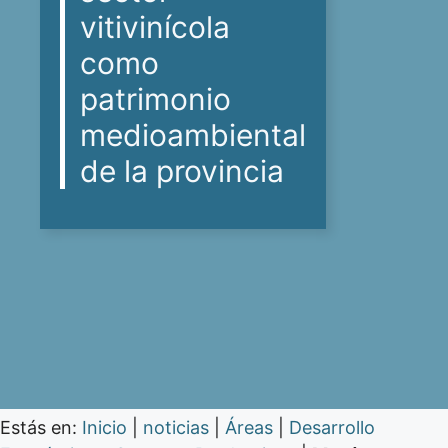
vitivinícola
como
patrimonio
medioambiental
de la provincia
Estás en:
Inicio
|
noticias
|
Áreas
|
Desarrollo