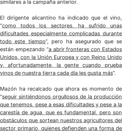
similares a la campaña anterior.
El dirigente alicantino ha indicado que el vino,
“
como todos los sectores, ha sufrido unas
dificultades especialmente complicadas durante
todo este tiempo
”, pero ha asegurado que se
están empezando “
a abrir fronteras con Estados
Unidos, con la Unión Europea y con Reino Unido
y, afortunadamente, la gente cuando prueba
vinos de nuestra tierra cada día les gusta más
”.
Mazón ha recalcado que ahora es momento de
“
seguir sintiéndonos orgullosos de la producción
que tenemos, pese a esas dificultades y pese a la
carestía de agua, que es fundamental, pero son
obstáculos que sortean nuestros agricultores del
sector primario, quienes defienden una forma de