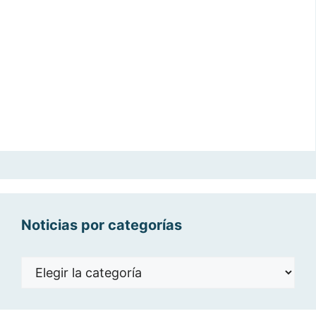
Noticias por categorías
Noticias
por
categorías