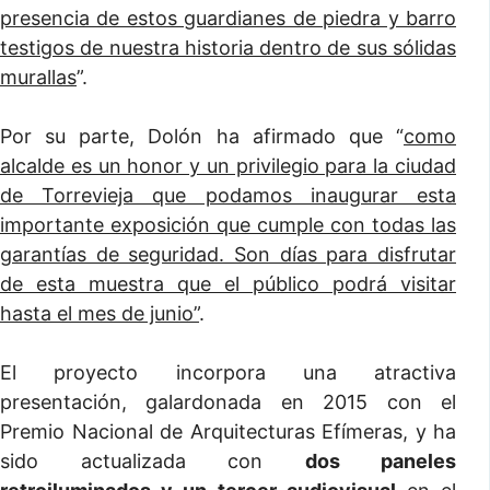
presencia de estos guardianes de piedra y barro
testigos de nuestra historia dentro de sus sólidas
murallas
”.
Por su parte, Dolón ha afirmado que “
como
alcalde es un honor y un privilegio para la ciudad
de Torrevieja que podamos inaugurar esta
importante exposición que cumple con todas las
garantías de seguridad. Son días para disfrutar
de esta muestra que el público podrá visitar
hasta el mes de junio”
.
El proyecto incorpora una atractiva
presentación, galardonada en 2015 con el
Premio Nacional de Arquitecturas Efímeras, y ha
sido actualizada con
dos paneles