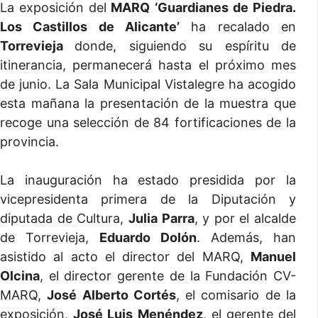
La exposición del
MARQ
‘Guardianes de Piedra.
Los Castillos de Alicante’
ha recalado en
Torrevieja
donde, siguiendo su espíritu de
itinerancia, permanecerá hasta el próximo mes
de junio. La Sala Municipal Vistalegre ha acogido
esta mañana la presentación de la muestra que
recoge una selección de 84 fortificaciones de la
provincia.
La inauguración ha estado presidida por la
vicepresidenta primera de la Diputación y
diputada de Cultura,
Julia Parra
, y por el alcalde
de Torrevieja,
Eduardo Dolón
. Además, han
asistido al acto el director del MARQ,
Manuel
Olcina
, el director gerente de la Fundación CV-
MARQ,
José Alberto Cortés
, el comisario de la
exposición,
José Luis Menéndez
, el gerente del