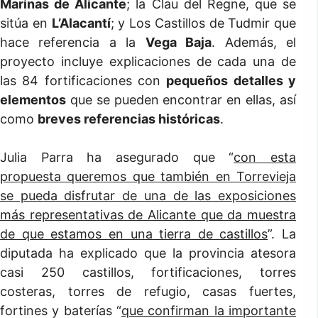
Marinas de Alicante
; la Clau del Regne, que se
sitúa en
L’Alacantí
; y Los Castillos de Tudmir que
hace referencia a la
Vega Baja
. Además, el
proyecto incluye explicaciones de cada una de
las 84 fortificaciones con
pequeños detalles y
elementos
que se pueden encontrar en ellas, así
como
breves referencias históricas
.
Julia Parra ha asegurado que “
con esta
propuesta queremos que también en Torrevieja
se pueda disfrutar de una de las exposiciones
más representativas de Alicante que da muestra
de que estamos en una tierra de castillos
”. La
diputada ha explicado que la provincia atesora
casi 250 castillos, fortificaciones, torres
costeras, torres de refugio, casas fuertes,
fortines y baterías “
que confirman la importante