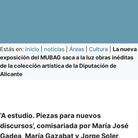
Estás en:
Inicio
|
noticias
|
Áreas
|
Cultura
|
La nueva
exposición del MUBAG saca a la luz obras inéditas
de la colección artística de la Diputación de
Alicante
‘A estudio. Piezas para nuevos
discursos’, comisariada por María José
Gadea, María Gazabat y Jorge Soler,