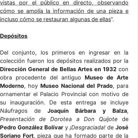
vistas por el público en directo, observando
cómo se amplía la información de una pieza e
incluso cómo se restauran algunas de ellas
”.
Depósitos
Del conjunto, los primeros en ingresar en la
colección fueron los depósitos realizados por la
Dirección General de Bellas Artes en 1932
con
obra procedente del antiguo
Museo de Arte
Moderno
, hoy
Museo Nacional del Prado
, para
ornamentar el Palacio Provincial con motivo de
su inauguración. De esta entrega se incluye
Náufrago
s de
Joaquín Bárbara
y Balza
,
Presentación de Dorotea a Don Quijote
de
Pedro González Bolívar
y
¡Desgraciada!
de
José
Soriano Fort
, pieza que ha formado parte de la