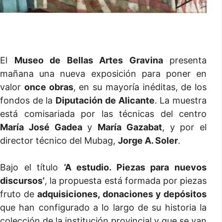
El
Museo de Bellas Artes Gravina
presenta
mañana una nueva exposición para poner en
valor
once obras
, en su mayoría inéditas, de los
fondos de la
Diputación de Alicante
. La muestra
está comisariada por las técnicas del centro
María José Gadea
y
María Gazabat
, y por el
director técnico del Mubag,
Jorge A. Soler
.
Bajo el título
‘A estudio. Piezas para nuevos
discursos’
, la propuesta está formada por piezas
fruto de
adquisiciones, donaciones y depósitos
que han configurado a lo largo de su historia la
colección de la institución provincial y que se van