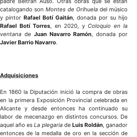
padre Beltrán Ausó. Otras obras que se están
catalogando son
Montes de Orihuela
del músico
y pintor
Rafael Botí Gaitán
, donada por su hijo
Rafael Botí Torres
, en 2020, y
Coloquio en la
ventana
de
Juan Navarro Ramón
, donada por
Javier Barrio Navarro
.
Adquisiciones
En 1860 la Diputación inició la compra de obras
en la primera Exposición Provincial celebrada en
Alicante y desde entonces ha continuado su
labor de mecenazgo en distintos concursos. De
aquel año es
La plegaria
de
Luis Roldán
, ganador
entonces de la medalla de oro en la sección de