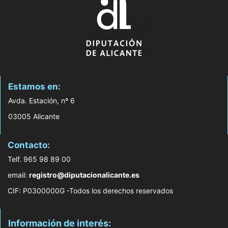
Estamos en:
Avda. Estación, nº 6
03005 Alicante
Contacto:
Telf. 965 98 89 00
email:
registro@diputacionalicante.es
CIF: P0300000G -Todos los derechos reservados
Información de interés: