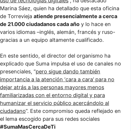
uso de tecnologías digitales
”, ha destacado
Marina Sáez, quien ha detallado que esta oficina
de Torrevieja
atiende presencialmente a cerca
de 21.000 ciudadanos cada año
y lo hace en
varios idiomas –inglés, alemán, francés y ruso-
gracias a un equipo altamente cualificado.
En este sentido, el director del organismo ha
explicado que Suma impulsa el uso de canales no
presenciales, “
pero sigue dando también
importancia a la atención ‘cara a cara’ para no
dejar atrás a las personas mayores menos
familiarizadas con el entorno digital y para
humanizar el servicio público acercándolo al
ciudadano
”. Este compromiso queda reflejado en
el lema escogido para sus redes sociales
#SumaMasCercaDeTi