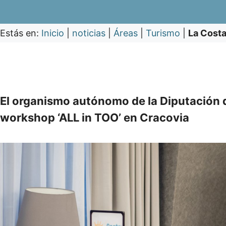
Estás en:
Inicio
|
noticias
|
Áreas
|
Turismo
|
La Costa
El organismo autónomo de la Diputación d
workshop ‘ALL in TOO’ en Cracovia