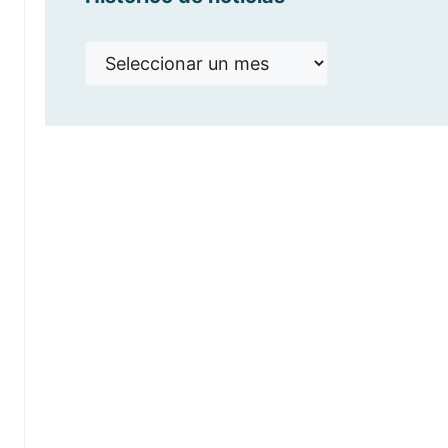
Histórico
de
noticias