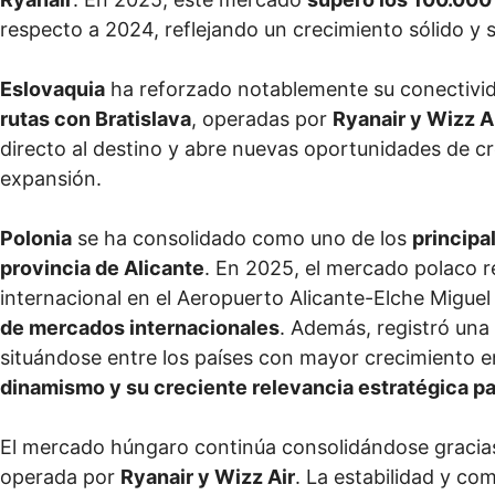
respecto a 2024, reflejando un crecimiento sólido y 
Eslovaquia
ha reforzado notablemente su conectivid
rutas con Bratislava
, operadas por
Ryanair y Wizz A
directo al destino y abre nuevas oportunidades de c
expansión.
Polonia
se ha consolidado como uno de los
principa
provincia de Alicante
. En 2025, el mercado polaco r
internacional en el Aeropuerto Alicante-Elche Migu
de mercados internacionales
. Además, registró una
situándose entre los países con mayor crecimiento e
dinamismo y su creciente relevancia estratégica pa
El mercado húngaro continúa consolidándose gracias
operada por
Ryanair y Wizz Air
. La estabilidad y co