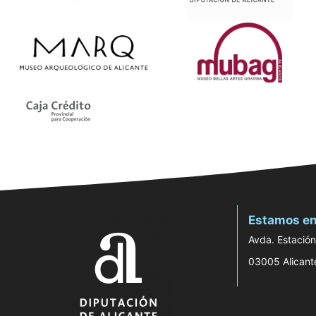
Estamos en
Avda. Estación
03005 Alicant