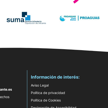
Información de interés:
Aviso Legal
ante.es
Política de privacidad
rechos
Política de Cookies
Declaración de Accesibilidad