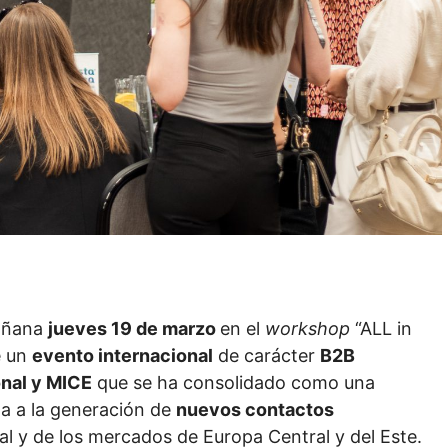
mañana
jueves 19 de marzo
en el
workshop
“ALL in
e un
evento internacional
de carácter
B2B
nal y MICE
que se ha consolidado como una
da a la generación de
nuevos contactos
nal y de los mercados de Europa Central y del Este.