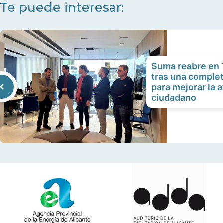
Te puede interesar:
Suma reabre en T
tras una comple
para mejorar la a
ciudadano