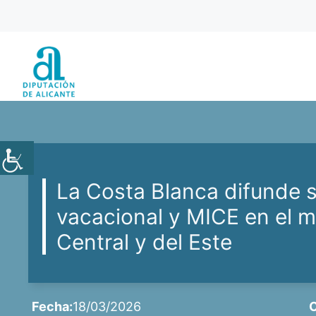
Saltar
al
contenido
La Costa Blanca difunde s
vacacional y MICE en el 
Central y del Este
Fecha:
18/03/2026
C