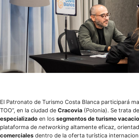
El Patronato de Turismo Costa Blanca participará 
TOO”, en la ciudad de
Cracovia
(Polonia). Se trata d
especializado
en los
segmentos de turismo vacacio
plataforma de
networking
altamente eficaz, orienta
comerciales
dentro de la oferta turística internacio