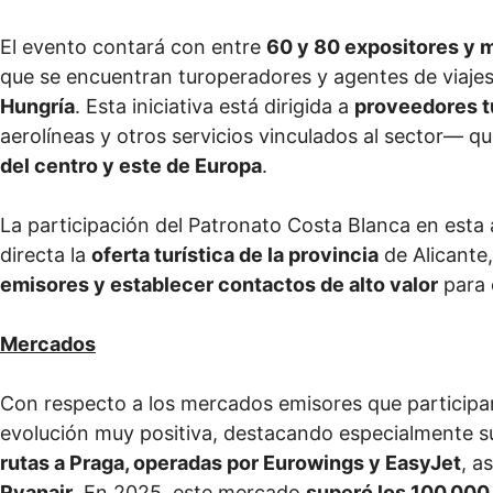
El evento contará con entre
60 y 80 expositores y 
que se encuentran turoperadores y agentes de viaje
Hungría
. Esta iniciativa está dirigida a
proveedores t
aerolíneas y otros servicios vinculados al sector— q
del centro y este de Europa
.
La participación del Patronato Costa Blanca en esta
directa la
oferta turística de la provincia
de Alicante
emisores y establecer contactos de alto valor
para 
Mercados
Con respecto a los mercados emisores que participa
evolución muy positiva, destacando especialmente 
rutas a Praga, operadas por Eurowings y EasyJet
, a
Ryanair
. En 2025, este mercado
superó los 100.000