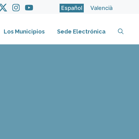
Español
Valencià
Los Municipios
Sede Electrónica