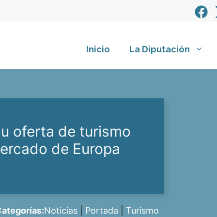
Inicio
La Diputación
u oferta de turismo
mercado de Europa
ategorías:
Noticias
|
Portada
|
Turismo