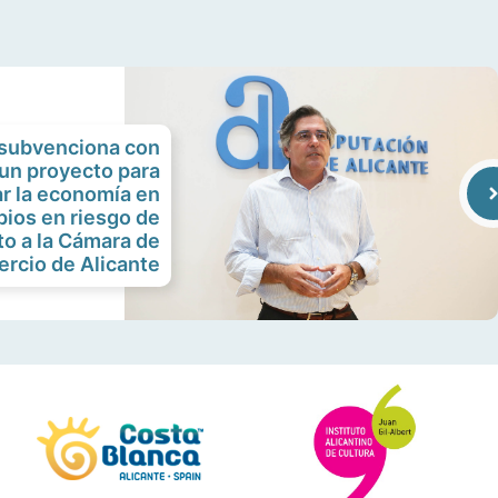
 subvenciona con
un proyecto para
ar la economía en
pios en riesgo de
to a la Cámara de
rcio de Alicante