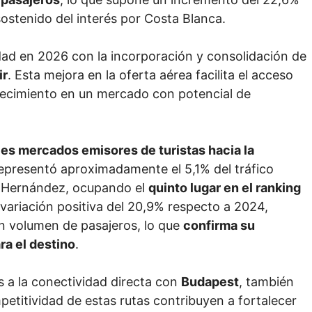
sostenido del interés por Costa Blanca.
ad en 2026 con la incorporación y consolidación de
ir
. Esta mejora en la oferta aérea facilita el acceso
recimiento en un mercado con potencial de
les mercados emisores de turistas hacia la
epresentó aproximadamente el 5,1% del tráfico
el Hernández, ocupando el
quinto lugar en el ranking
 variación positiva del 20,9% respecto a 2024,
n volumen de pasajeros, lo que
confirma su
ra el destino
.
 a la conectividad directa con
Budapest
, también
mpetitividad de estas rutas contribuyen a fortalecer