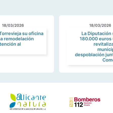
18/03/2026
18/03/2026
orrevieja su oficina
La Diputación
ta remodelación
180.000 euros 
tención al
revitaliz
munici
despoblación jun
Come