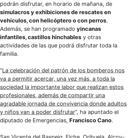
podrán disfrutar, en horario de mañana, de
simulacros y exhibiciones de rescates en
vehículos, con helicóptero o con perros
.
Además, se han programado
yincanas
infantiles, castillos hinchables
y otras
actividades de las que podrá disfrutar toda la
familia.
“
La celebración del patrón de los bomberos nos
va a permitir acercar, una vez más, a toda la
sociedad la importante labor que realizan estos
profesionales, además de compartir una
agradable jornada de convivencia donde adultos
y niños van a poder disfrutar
”, ha apuntado el
diputado de Emergencias,
Francisco Cano
.
San Vicente del Raspeig, Elche, Orihuela, Alcoy-