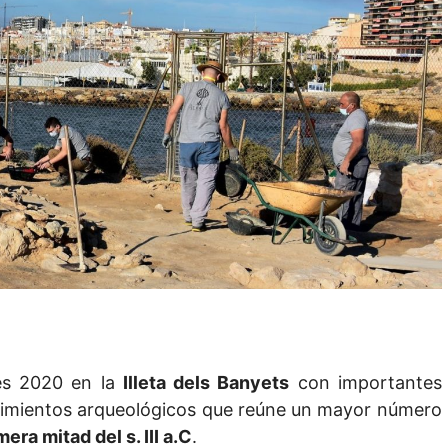
es 2020 en la
Illeta dels Banyets
con importantes
cimientos arqueológicos que reúne un mayor número
era mitad del s. III a.C
.