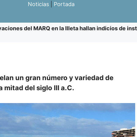
Noticias
|
Portada
aciones del MARQ en la Illeta hallan indicios de ins
velan un gran número y variedad de
mitad del siglo III a.C.