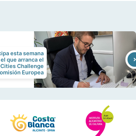
icipa esta semana
el que arranca el
 Cities Challenge
Comisión Europea