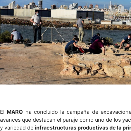
El
MARQ
ha concluido la campaña de excavacion
avances que destacan el paraje como uno de los ya
y variedad de
infraestructuras productivas de la prim