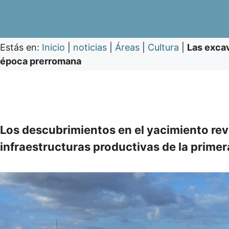
Estás en:
Inicio
|
noticias
|
Áreas
|
Cultura
|
Las excav
época prerromana
Los descubrimientos en el yacimiento re
infraestructuras productivas de la primera 