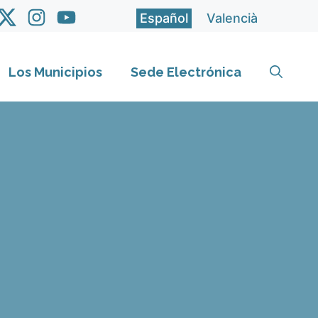
Español
Valencià
Los Municipios
Sede Electrónica