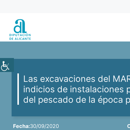
Saltar
al
contenido
Las excavaciones del MARQ
indicios de instalaciones 
del pescado de la época 
Fecha:
30/09/2020
C