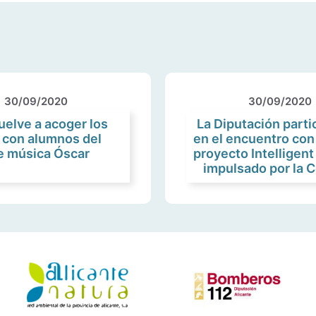
30/09/2020
30/09/2020
uelve a acoger los
La Diputación part
 con alumnos del
en el encuentro con 
e música Óscar
proyecto Intelligent
impulsado por la 