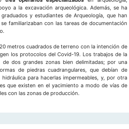
poyo a la excavación arqueológica. Además, se ha
, graduados y estudiantes de Arqueología, que han
 se familiarizaban con las tareas de documentación
o.
 120 metros cuadrados de terreno con la intención de
gen los protocolos del Covid-19. Los trabajos de la
a de dos grandes zonas bien delimitadas; por una
formas de piedras cuadrangulares, que debían de
 hidráulica para hacerlas impermeables, y, por otra
nes que existen en el yacimiento a modo de vías de
ales con las zonas de producción.