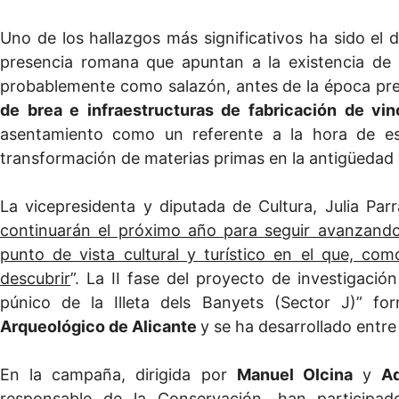
Uno de los hallazgos más significativos ha sido el 
presencia romana que apuntan a la existencia d
probablemente como salazón, antes de la época pre
de brea e infraestructuras de fabricación de vin
asentamiento como un referente a la hora de est
transformación de materias primas en la antigüedad y,
La vicepresidenta y diputada de Cultura, Julia Par
continuarán el próximo año para seguir avanzando
punto de vista cultural y turístico en el que, co
descubrir
”. La II fase del proyecto de investigaci
púnico de la Illeta dels Banyets (Sector J)” f
Arqueológico de Alicante
y se ha desarrollado entre
En la campaña, dirigida por
Manuel Olcina
y
Ad
responsable de la Conservación, han participa