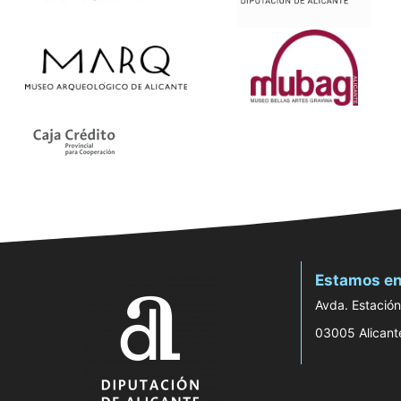
Estamos en
Avda. Estación
03005 Alicant