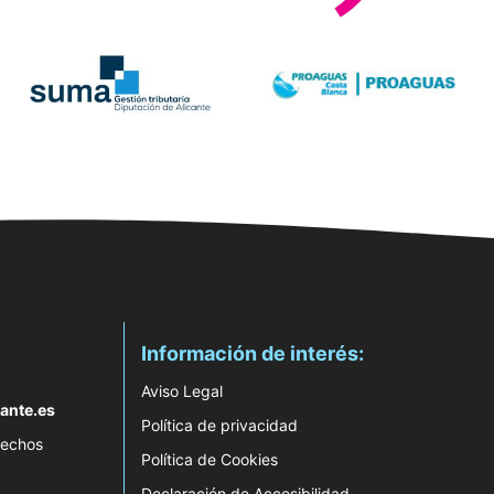
Información de interés:
Aviso Legal
ante.es
Política de privacidad
rechos
Política de Cookies
Declaración de Accesibilidad