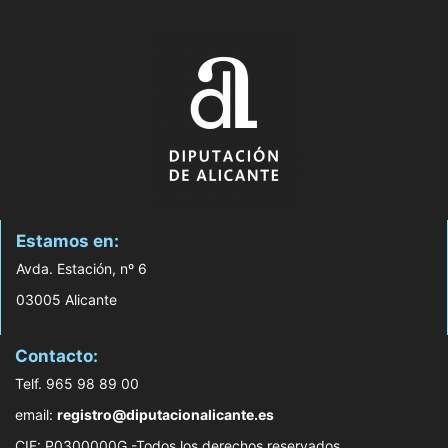
Estamos en:
Avda. Estación, nº 6
03005 Alicante
Contacto:
Telf. 965 98 89 00
email:
registro@diputacionalicante.es
CIF: P0300000G -Todos los derechos reservados