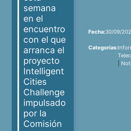
semana
en el
encuentro
Fecha:
30/09/20
con el que
Categorías:
Infor
arranca el
Tele
proyecto
|
Not
Intelligent
Cities
Challenge
impulsado
por la
Comisión