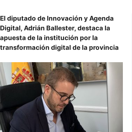
El diputado de Innovación y Agenda
Digital, Adrián Ballester, destaca la
apuesta de la institución por la
transformación digital de la provincia