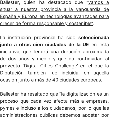
Ballester, quien ha destacado que “
vamos a
situar a nuestra provincia a la vanguardia de
España y Europa en tecnologías avanzadas para
crecer de forma responsable y sostenible”
.
La institución provincial ha sido
seleccionada
junto a otras cien ciudades de la UE
en esta
iniciativa, que tendrá una duración aproximada
de dos años y medio y que da continuidad al
proyecto ‘Digital Cities Challenge’ en el que la
Diputación también fue incluida, en aquella
ocasión junto a más de 40 ciudades europeas.
Ballester ha resaltado que “
la digitalización es un
proceso que cada vez afecta más a empresas,
pymes e incluso a los ciudadanos, por lo que las
administraciones públicas debemos apostar por