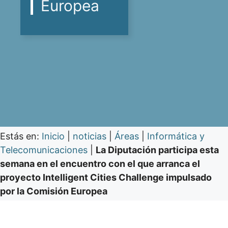
Europea
Estás en:
Inicio
|
noticias
|
Áreas
|
Informática y
Telecomunicaciones
|
La Diputación participa esta
semana en el encuentro con el que arranca el
proyecto Intelligent Cities Challenge impulsado
por la Comisión Europea