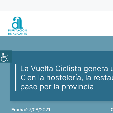
Saltar
al
contenido
La Vuelta Ciclista genera
€ en la hostelería, la resta
paso por la provincia
Fecha:
27/08/2021
C