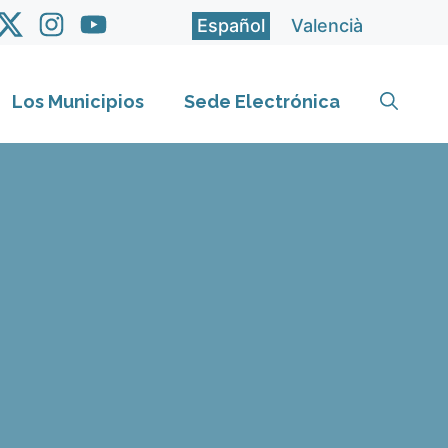
Español
Valencià
Los Municipios
Sede Electrónica