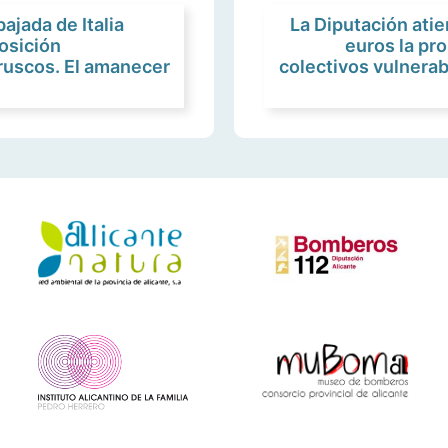
ajada de Italia
La Diputación ati
osición
euros la pr
truscos. El amanecer
colectivos vulnera