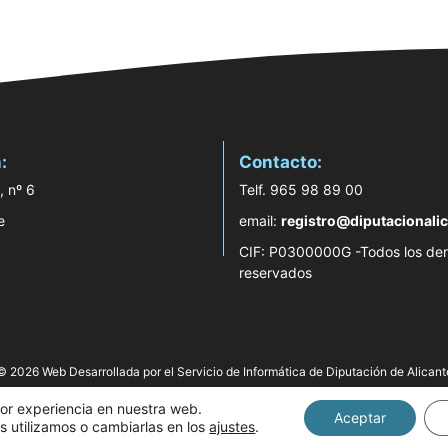
:
Contacto:
, nº 6
Telf. 965 98 89 00
e
email:
registro@diputacionalic
CIF: P0300000G -Todos los de
reservados
© 2026 Web Desarrollada por el Servicio de Informática de Diputación de Alicant
jor experiencia en nuestra web.
Aceptar
 utilizamos o cambiarlas en los
ajustes
.