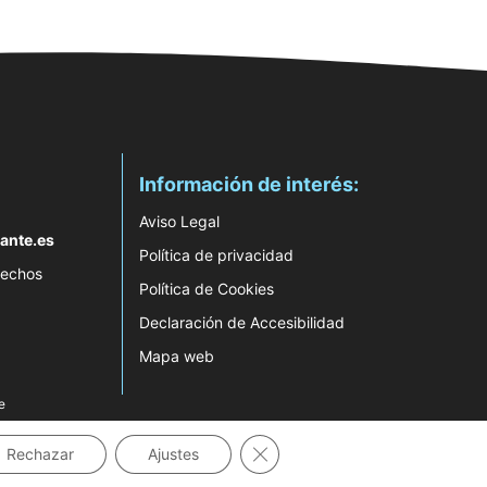
Información de interés:
Aviso Legal
ante.es
Política de privacidad
rechos
Política de Cookies
Declaración de Accesibilidad
Mapa web
e
Cerrar el banner de cookies RG
Rechazar
Ajustes