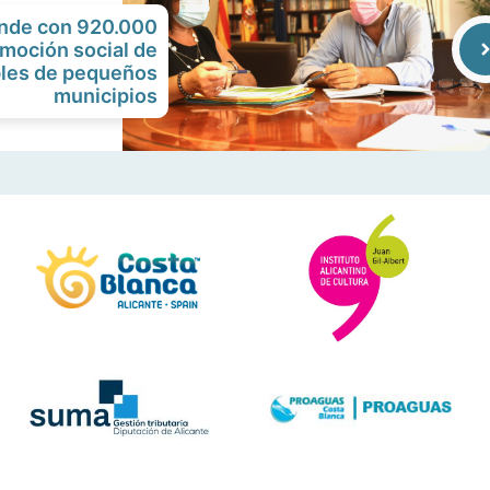
ende con 920.000
omoción social de
bles de pequeños
municipios