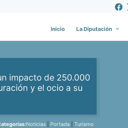
Inicio
La Diputación
 un impacto de 250.000
uración y el ocio a su
ategorías:
Noticias
|
Portada
|
Turismo