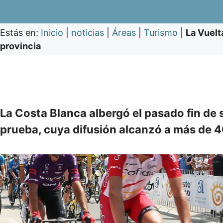
Estás en:
Inicio
|
noticias
|
Áreas
|
Turismo
|
La Vuelt
provincia
La Costa Blanca albergó el pasado fin de 
prueba, cuya difusión alcanzó a más de 