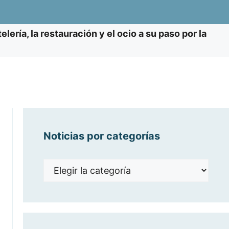
ería, la restauración y el ocio a su paso por la
Noticias por categorías
Noticias
por
categorías