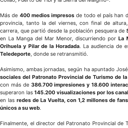
Más de
400 medios impresos
de todo el país han d
provincia, tanto la del viernes, con final de altu
carrera, que partió desde la población pesquera de
en La Manga del Mar Menor, discurriendo por
La 
Orihuela y Pilar de la Horadada
. La audiencia de 
Teledeporte
, donde se retransmitió.
Asimismo, ambas jornadas, según ha apuntado José 
sociales del Patronato Provincial de Turismo de l
con más de
386.700 impresiones y 18.600 intera
superaron las
145.200 visualizaciones por los can
en las
redes de La Vuelta, con 1,2 millones de fan
únicos a su web
.
Finalmente, el director del Patronato Provincial de