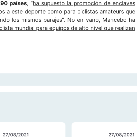
190 países
, “
ha supuesto la promoción de enclaves
ados a este deporte como para ciclistas amateurs que
endo los mismos parajes
”. No en vano, Mancebo ha
lista mundial para equipos de alto nivel que realizan
27/08/2021
27/08/2021