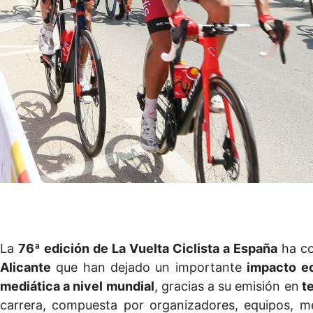
La
76ª edición de La Vuelta Ciclista a España
ha co
Alicante
que han dejado un importante
impacto e
mediática a nivel mundial
, gracias a su emisión en
te
carrera, compuesta por organizadores, equipos, m