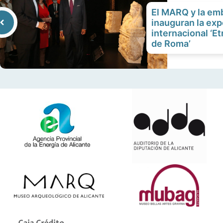
El MARQ y la emb
inauguran la exp
internacional ‘E
de Roma’