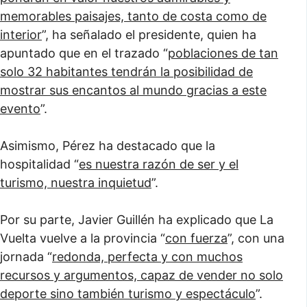
memorables paisajes, tanto de costa como de
interior
”, ha señalado el presidente, quien ha
apuntado que en el trazado “
poblaciones de tan
solo 32 habitantes tendrán la posibilidad de
mostrar sus encantos al mundo gracias a este
evento
”.
Asimismo, Pérez ha destacado que la
hospitalidad “
es nuestra razón de ser y el
turismo, nuestra inquietud
”.
Por su parte, Javier Guillén ha explicado que La
Vuelta vuelve a la provincia “
con fuerza
”, con una
jornada “
redonda, perfecta y con muchos
recursos y argumentos, capaz de vender no solo
deporte sino también turismo y espectáculo
”.