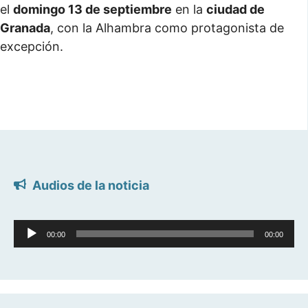
el
domingo 13 de septiembre
en la
ciudad de
Granada
, con la Alhambra como protagonista de
excepción.
Audios de la noticia
Reproductor
00:00
00:00
de
audio