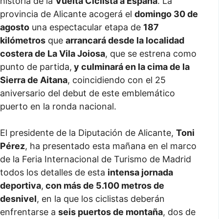
historia de la
Vuelta Ciclista a España
. La
provincia de Alicante acogerá el
domingo 30 de
agosto
una espectacular etapa de
187
kilómetros
que
arrancará desde la localidad
costera de La Vila Joiosa
, que se estrena como
punto de partida,
y culminará en la cima de la
Sierra de Aitana
, coincidiendo con el 25
aniversario del debut de este emblemático
puerto en la ronda nacional.
El presidente de la Diputación de Alicante,
Toni
Pérez
, ha presentado esta mañana en el marco
de la Feria Internacional de Turismo de Madrid
todos los detalles de esta
intensa jornada
deportiva
,
con más de 5.100 metros de
desnivel
, en la que los ciclistas deberán
enfrentarse a
seis puertos de montaña
, dos de