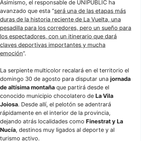
Asimismo, el responsable de UNIPUBLIC ha
avanzado que esta “
será una de las etapas más
duras de la historia reciente de La Vuelta, una
pesadilla para los corredores, pero un sueño para
los espectadores, con un itinerario que dará
claves deportivas importantes y mucha
emoción
”.
La serpiente multicolor recalará en el territorio el
domingo 30 de agosto para disputar una
jornada
de altísima montaña
que partirá desde el
conocido municipio chocolatero de
La Vila
Joiosa
. Desde allí, el pelotón se adentrará
rápidamente en el interior de la provincia,
dejando atrás localidades como
Finestrat y La
Nucía
, destinos muy ligados al deporte y al
turismo activo.