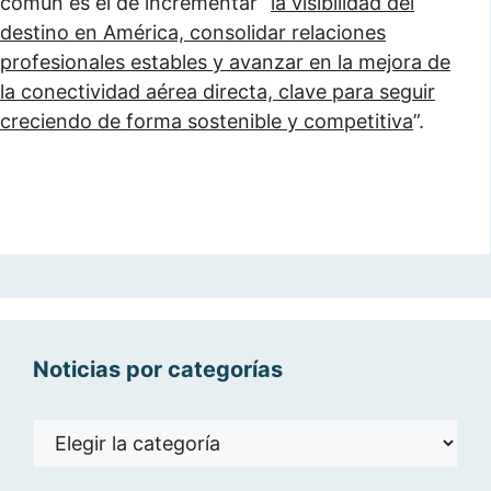
común es el de incrementar “
la visibilidad del
destino en América, consolidar relaciones
profesionales estables y avanzar en la mejora de
la conectividad aérea directa, clave para seguir
creciendo de forma sostenible y competitiva
”.
Noticias por categorías
Noticias
por