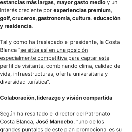
estancias más largas
,
mayor gasto medio
y un
interés creciente por
experiencias premium,
golf, cruceros, gastronomía, cultura
,
educación
y residencia
.
Tal y como ha trasladado el presidente, la Costa
Blanca “
se sitúa así en una posición
especialmente competitiva para captar este
perfil de visitante, combinando clima, calidad de
vida, infraestructuras, oferta universitaria y
diversidad turística
”.
Colaboración, liderazgo y visión compartida
Según ha resaltado el director del Patronato
Costa Blanca,
José Mancebo
, “
uno de los
grandes puntales de este plan promocional es su