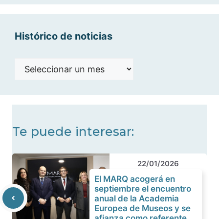
categorías
Histórico de noticias
Histórico
de
noticias
Te puede interesar:
22/01/2026
El MARQ acogerá en
septiembre el encuentro
anual de la Academia
Europea de Museos y se
afianza como referente