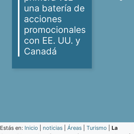
una batería de
acciones
promocionales
con EE. UU. y
Canadá
Estás en:
Inicio
|
noticias
|
Áreas
|
Turismo
|
La