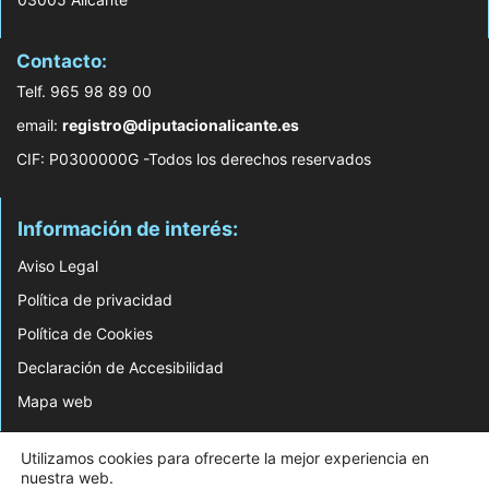
Contacto:
Telf. 965 98 89 00
email:
registro@diputacionalicante.es
CIF: P0300000G -Todos los derechos reservados
Información de interés:
Aviso Legal
Política de privacidad
Política de Cookies
Declaración de Accesibilidad
Mapa web
© 2026 Web Desarrollada por el Servicio de Informática de Diputación de
Utilizamos cookies para ofrecerte la mejor experiencia en
Alicante
nuestra web.