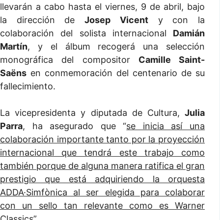
llevarán a cabo hasta el viernes, 9 de abril, bajo
la dirección de
Josep Vicent
y con la
colaboración del solista internacional
Damián
Martín
, y el álbum recogerá una selección
monográfica del compositor
Camille Saint-
Saëns
en conmemoración del centenario de su
fallecimiento.
La vicepresidenta y diputada de Cultura,
Julia
Parra
, ha asegurado que “
se inicia así una
colaboración importante tanto por la proyección
internacional que tendrá este trabajo como
también porque de alguna manera ratifica el gran
prestigio que está adquiriendo la orquesta
ADDA·Simfònica al ser elegida para colaborar
con un sello tan relevante como es Warner
Classics
”.