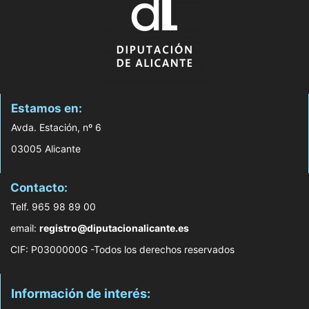
Estamos en:
Avda. Estación, nº 6
03005 Alicante
Contacto:
Telf. 965 98 89 00
email:
registro@diputacionalicante.es
CIF: P0300000G -Todos los derechos reservados
Información de interés: