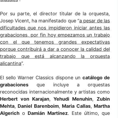
Por su parte, el director titular de la orquesta,
Josep Vicent, ha manifestado que “
a pesar de las
dificultades que nos impidieron iniciar antes las
grabaciones, por fin hoy empezamos un trabajo
con el que tenemos grandes expectativas
porque contribuirá a dar a conocer la calidad del
trabajo que está alcanzando la orquesta
alicantina
”.
El sello Warner Classics dispone un
catálogo de
grabaciones
que incluye a orquestas
reconocidas internacionalmente y artistas como
Herbert von Karajan
,
Yehudi Menuhin
,
Zubin
Mehta
,
Daniel Barenboim
,
Maria Callas
,
Martha
Algerich
o
Damián Martínez
. Este último, que