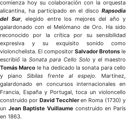
comienza hoy su colaboración con la orquesta
alicantina, ha participado en el disco
Rapsodia
del Sur
, elegido entre los mejores del año y
galardonado con el Melómano de Oro. Ha sido
reconocido por la crítica por su sensibilidad
expresiva y su exquisito sonido como
violonchelista. El compositor
Salvador Brotons
le
escribió́ la
Sonata para Cello Solo
y el maestro
Tomás Marco
le ha dedicado la sonata para cello
y piano
Sibilas frente al espejo
. Martínez,
galardonado en concursos internacionales en
Francia, España y Portugal, toca un violoncello
construido por
David Tecchler
en Roma (1730) y
un
Jean Baptiste Vuillaume
construido en París
en 1863.