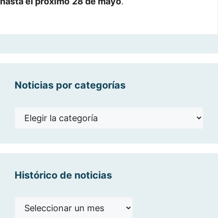
hasta el próximo
28 de mayo
.
Noticias por categorías
Noticias
por
categorías
Histórico de noticias
Histórico
de