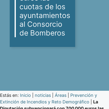
cuotas de los
ayuntamientos
al Consorcio
de Bomberos
Estás en:
Inicio
|
noticias
|
Áreas
|
Prevención y
Extinción de Incendios y Reto Demográfico
|
La
Diputación subvencionará con 700.000 euros las