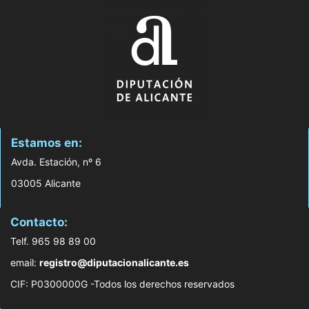
Estamos en:
Avda. Estación, nº 6
03005 Alicante
Contacto:
Telf. 965 98 89 00
email:
registro@diputacionalicante.es
CIF: P0300000G -Todos los derechos reservados