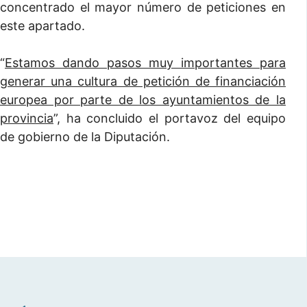
concentrado el mayor número de peticiones en
este apartado.
“
Estamos dando pasos muy importantes para
generar una cultura de petición de financiación
europea por parte de los ayuntamientos de la
provincia
”, ha concluido el portavoz del equipo
de gobierno de la Diputación.