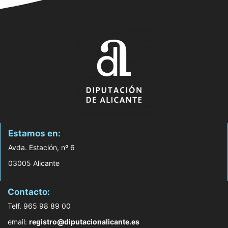
Estamos en:
Avda. Estación, nº 6
03005 Alicante
Contacto:
Telf. 965 98 89 00
email:
registro@diputacionalicante.es