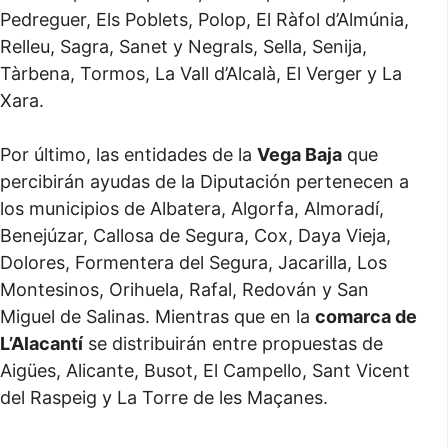
Pedreguer, Els Poblets, Polop, El Ràfol d’Almúnia,
Relleu, Sagra, Sanet y Negrals, Sella, Senija,
Tàrbena, Tormos, La Vall d’Alcalà, El Verger y La
Xara.
Por último, las entidades de la
Vega Baja
que
percibirán ayudas de la Diputación pertenecen a
los municipios de Albatera, Algorfa, Almoradí,
Benejúzar, Callosa de Segura, Cox, Daya Vieja,
Dolores, Formentera del Segura, Jacarilla, Los
Montesinos, Orihuela, Rafal, Redován y San
Miguel de Salinas. Mientras que en la
comarca de
L’Alacantí
se distribuirán entre propuestas de
Aigües, Alicante, Busot, El Campello, Sant Vicent
del Raspeig y La Torre de les Maçanes.