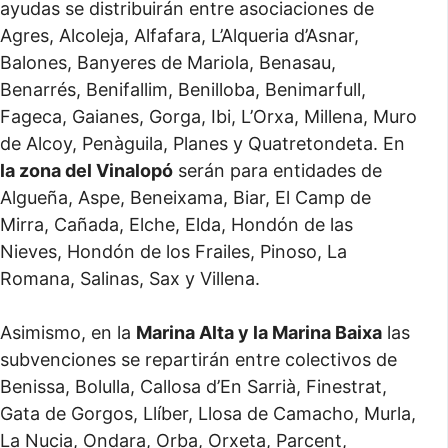
ayudas se distribuirán entre asociaciones de
Agres, Alcoleja, Alfafara, L’Alqueria d’Asnar,
Balones, Banyeres de Mariola, Benasau,
Benarrés, Benifallim, Benilloba, Benimarfull,
Fageca, Gaianes, Gorga, Ibi, L’Orxa, Millena, Muro
de Alcoy, Penàguila, Planes y Quatretondeta. En
la zona del Vinalopó
serán para entidades de
Algueña, Aspe, Beneixama, Biar, El Camp de
Mirra, Cañada, Elche, Elda, Hondón de las
Nieves, Hondón de los Frailes, Pinoso, La
Romana, Salinas, Sax y Villena.
Asimismo, en la
Marina Alta y la Marina Baixa
las
subvenciones se repartirán entre colectivos de
Benissa, Bolulla, Callosa d’En Sarrià, Finestrat,
Gata de Gorgos, Llíber, Llosa de Camacho, Murla,
La Nucia, Ondara, Orba, Orxeta, Parcent,