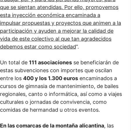
que se sientan atendidas. Por ello, promovemos
esta inyección económica encaminada a
impulsar propuestas y proyectos que animen a la
participación y ayuden a mejorar la calidad de
vida de este colectivo al que tan agradecidos
debemos estar como sociedad
”.
Un total de
111 asociaciones
se beneficiarán de
estas subvenciones con importes que oscilan
entre los
400 y los 1.300 euros
encaminados a
cursos de gimnasia de mantenimiento, de bailes
regionales, canto o informática, así como a viajes
culturales o jornadas de convivencia, como
comidas de hermandad u otros eventos.
En las comarcas de la montaña
alicantina
, las