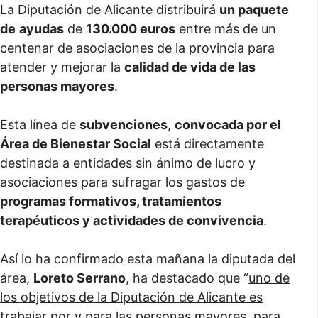
La Diputación de Alicante distribuirá
un paquete
de
ayudas
de
130.000 euros
entre más de un
centenar de asociaciones de la provincia para
atender y mejorar la
calidad de vida de las
personas mayores
.
Esta línea de
subvenciones
,
convocada por el
Área de Bienestar Social
está directamente
destinada a entidades sin ánimo de lucro y
asociaciones para sufragar los gastos de
programas formativos, tratamientos
terapéuticos y actividades de convivencia
.
Así lo ha confirmado esta mañana la diputada del
área,
Loreto Serrano
, ha destacado que “
uno de
los objetivos de la Diputación de Alicante es
trabajar por y para las personas mayores, para