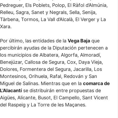
Pedreguer, Els Poblets, Polop, El Ràfol d’Almúnia,
Relleu, Sagra, Sanet y Negrals, Sella, Senija,
Tàrbena, Tormos, La Vall d’Alcalà, El Verger y La
Xara.
Por último, las entidades de la
Vega Baja
que
percibirán ayudas de la Diputación pertenecen a
los municipios de Albatera, Algorfa, Almoradí,
Benejúzar, Callosa de Segura, Cox, Daya Vieja,
Dolores, Formentera del Segura, Jacarilla, Los
Montesinos, Orihuela, Rafal, Redován y San
Miguel de Salinas. Mientras que en la
comarca de
L’Alacantí
se distribuirán entre propuestas de
Aigües, Alicante, Busot, El Campello, Sant Vicent
del Raspeig y La Torre de les Maçanes.