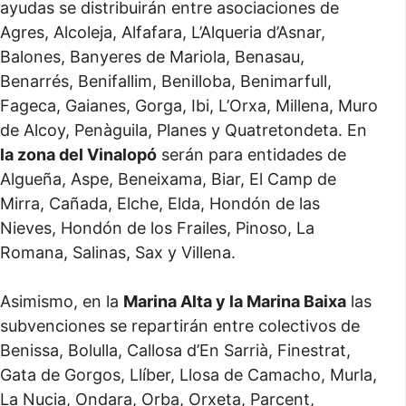
ayudas se distribuirán entre asociaciones de
Agres, Alcoleja, Alfafara, L’Alqueria d’Asnar,
Balones, Banyeres de Mariola, Benasau,
Benarrés, Benifallim, Benilloba, Benimarfull,
Fageca, Gaianes, Gorga, Ibi, L’Orxa, Millena, Muro
de Alcoy, Penàguila, Planes y Quatretondeta. En
la zona del Vinalopó
serán para entidades de
Algueña, Aspe, Beneixama, Biar, El Camp de
Mirra, Cañada, Elche, Elda, Hondón de las
Nieves, Hondón de los Frailes, Pinoso, La
Romana, Salinas, Sax y Villena.
Asimismo, en la
Marina Alta y la Marina Baixa
las
subvenciones se repartirán entre colectivos de
Benissa, Bolulla, Callosa d’En Sarrià, Finestrat,
Gata de Gorgos, Llíber, Llosa de Camacho, Murla,
La Nucia, Ondara, Orba, Orxeta, Parcent,