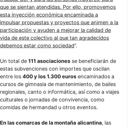
que se sientan atendidas. Por ello, promovemos
esta inyección económica encaminada a
impulsar propuestas y proyectos que animen a la
participación y ayuden a mejorar la calidad de
vida de este colectivo al que tan agradecidos
debemos estar como sociedad
”.
Un total de
111 asociaciones
se beneficiarán de
estas subvenciones con importes que oscilan
entre los
400 y los 1.300 euros
encaminados a
cursos de gimnasia de mantenimiento, de bailes
regionales, canto o informática, así como a viajes
culturales o jornadas de convivencia, como
comidas de hermandad u otros eventos.
En las comarcas de la montaña
alicantina
, las