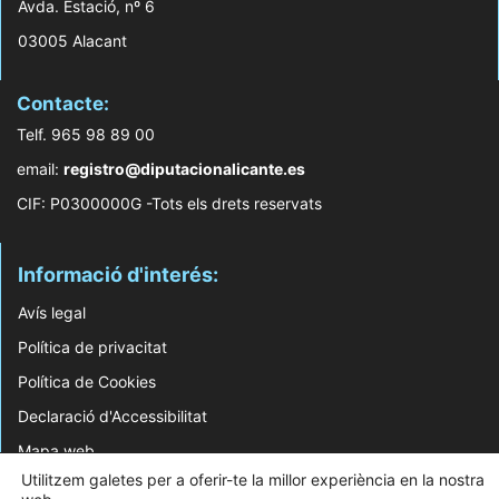
Avda. Estació, nº 6
03005 Alacant
Contacte:
Telf. 965 98 89 00
email:
registro@diputacionalicante.es
CIF: P0300000G -Tots els drets reservats
Informació d'interés:
Avís legal
Política de privacitat
Política de Cookies
Declaració d'Accessibilitat
Mapa web
Utilitzem galetes per a oferir-te la millor experiència en la nostra