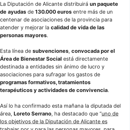
La Diputación de Alicante distribuirá
un paquete
de
ayudas
de
130.000 euros
entre más de un
centenar de asociaciones de la provincia para
atender y mejorar la
calidad de vida de las
personas mayores
.
Esta línea de
subvenciones
,
convocada por el
Área de Bienestar Social
está directamente
destinada a entidades sin ánimo de lucro y
asociaciones para sufragar los gastos de
programas formativos, tratamientos
terapéuticos y actividades de convivencia
.
Así lo ha confirmado esta mañana la diputada del
área,
Loreto Serrano
, ha destacado que “
uno de
los objetivos de la Diputación de Alicante es
trabajar por y para las personas mayores, para