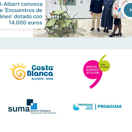
il-Albert convoca
de ‘Encuentros de
neo’ dotado con
14.000 euros