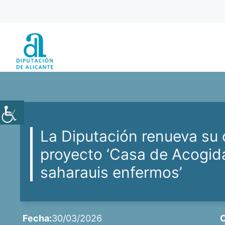
Saltar
al
contenido
La Diputación renueva su
proyecto ‘Casa de Acogida
saharauis enfermos’
Fecha:
30/03/2026
C