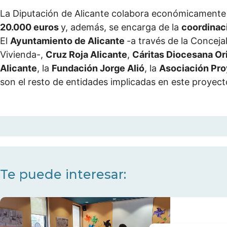
La Diputación de Alicante colabora económicamente
20.000 euros
y, además, se encarga de la
coordinaci
El
Ayuntamiento de Alicante
-a través de la Concejal
Vivienda-,
Cruz Roja Alicante
,
Cáritas Diocesana Or
Alicante
, la
Fundación Jorge Alió
, la
Asociación Pro
son el resto de entidades implicadas en este proyect
Te puede interesar: