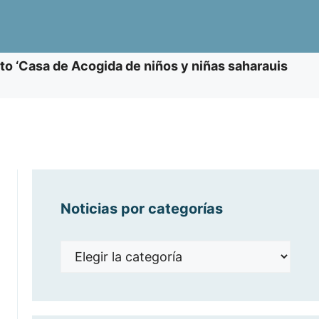
o ‘Casa de Acogida de niños y niñas saharauis
Noticias por categorías
Noticias
por
categorías