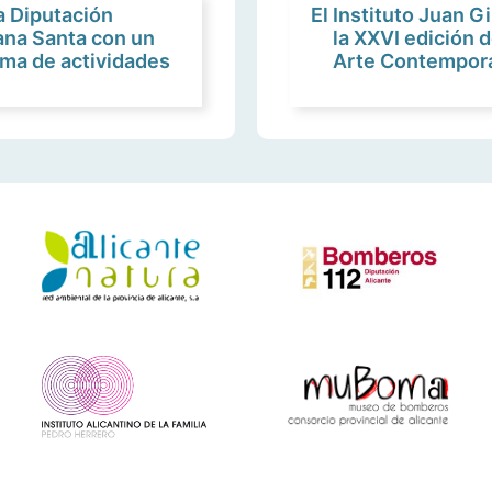
a Diputación
El Instituto Juan G
ana Santa con un
la XXVI edición 
ma de actividades
Arte Contemporá