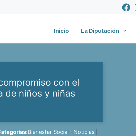
Inicio
La Diputación
 compromiso con el
 de niños y niñas
ategorías:
Bienestar Social
|
Noticias
|