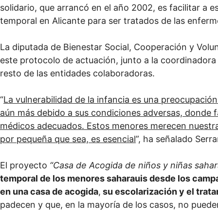
solidario, que arrancó en el año 2002, es facilitar a
temporal en Alicante para ser tratados de las enfe
La diputada de Bienestar Social, Cooperación y Volu
este protocolo de actuación, junto a la coordinador
resto de las entidades colaboradoras.
“
La vulnerabilidad de la infancia es una preocupación
aún más debido a sus condiciones adversas, donde fal
médicos adecuados. Estos menores merecen nuestra a
por pequeña que sea, es esencial
”, ha señalado Serra
El proyecto
“Casa de Acogida de niños y niñas saha
temporal de los menores saharauis desde los cam
en una casa de acogida
,
su escolarización y el tra
padecen y que, en la mayoría de los casos, no pueden