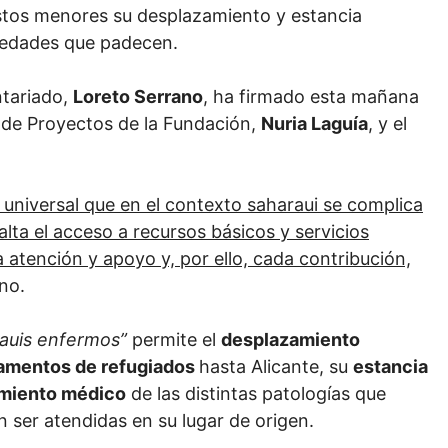
 estos menores su desplazamiento y estancia
rmedades que padecen.
ntariado,
Loreto Serrano
, ha firmado esta mañana
a de Proyectos de la Fundación,
Nuria Laguía
, y el
 universal que en el contexto saharaui se complica
ta el acceso a recursos básicos y servicios
tención y apoyo y, por ello, cada contribución,
no.
rauis enfermos”
permite el
desplazamiento
pamentos de refugiados
hasta Alicante, su
estancia
tamiento médico
de las distintas patologías que
 ser atendidas en su lugar de origen.