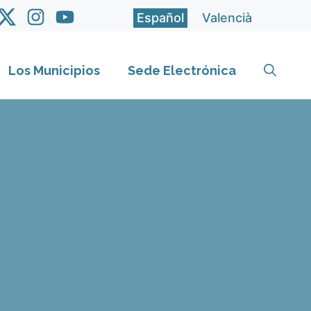
Español
Valencià
Los Municipios
Sede Electrónica