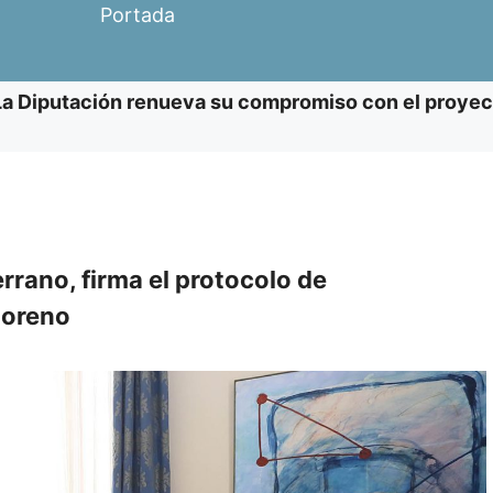
Portada
La Diputación renueva su compromiso con el proyect
rrano, firma el protocolo de
Moreno