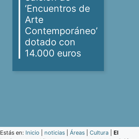
‘Encuentros de
Arte
Contemporáneo’
dotado con
14.000 euros
Estás en:
Inicio
|
noticias
|
Áreas
|
Cultura
|
El