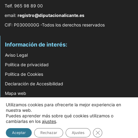
Telf. 965 98 89 00
email:
registro@diputacionalicante.es
CIF: P0300000G -Todos los derechos reservados
Información de interés:
Aviso Legal
Política de privacidad
Política de Cookies
Declaración de Accesibilidad
Mapa web
Utilizamos cookies para ofrecerte la mejor experiencia en
© 2026 Web Desarrollada por el Servicio de Informática de Diputación de
nuestra web.
Alicante
Puedes aprender más sobre qué cookies utilizamos o
cambiarlas en los
ajustes
.
Cerrar el banner d
Aceptar
Rechazar
Ajustes