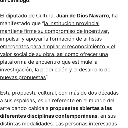
un catálogo
.
El diputado de Cultura,
Juan de Dios Navarro
, ha
manifestado que “
la institución provincial
mantiene firme su compromiso de incentivar,
impulsar y apoyar la formación de artistas
emergentes para ampliar el reconocimiento y el
valor social de su obra, así como ofrecer una
plataforma de encuentro que estimule la
investigación, la producción y el desarrollo de
nuevas propuestas
”.
Esta propuesta cultural, con más de dos décadas
a sus espaldas, es un referente en el mundo del
arte dando cabida a
propuestas abiertas a las
diferentes disciplinas contemporáneas
, en sus
distintas modalidades. Las personas interesadas