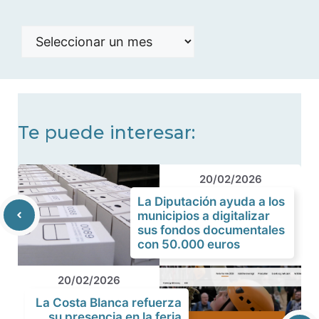
Histórico
de
noticias
Te puede interesar:
20/02/2026
La Diputación ayuda a los
municipios a digitalizar
sus fondos documentales
con 50.000 euros
20/02/2026
La Costa Blanca refuerza
su presencia en la feria