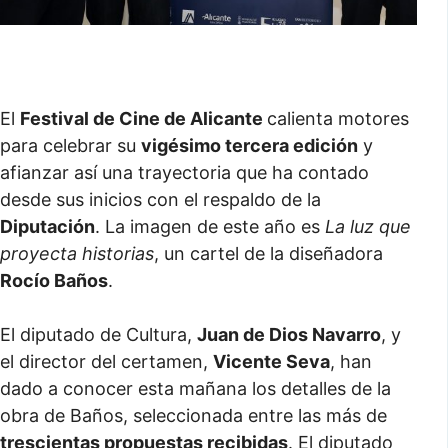
El
Festival de Cine de Alicante
calienta motores
para celebrar su
vigésimo tercera edición
y
afianzar así una trayectoria que ha contado
desde sus inicios con el respaldo de la
Diputación
. La imagen de este año es
La luz que
proyecta historias
, un cartel de la diseñadora
Rocío Baños
.
El diputado de Cultura,
Juan de Dios Navarro
, y
el director del certamen,
Vicente Seva
, han
dado a conocer esta mañana los detalles de la
obra de Baños, seleccionada entre las más de
trescientas propuestas recibidas
. El diputado