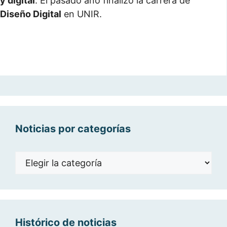
y digital
. El pasado año finalizó la carrera de
Diseño Digital
en UNIR.
Noticias por categorías
Noticias
por
categorías
Histórico de noticias