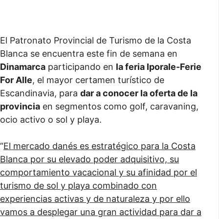
El Patronato Provincial de Turismo de la Costa
Blanca se encuentra este fin de semana en
Dinamarca
participando en
la feria Iporale-Ferie
For Alle
, el mayor certamen turístico de
Escandinavia, para
dar a conocer la oferta de la
provincia
en segmentos como golf, caravaning,
ocio activo o sol y playa.
“
El mercado danés es estratégico para la Costa
Blanca por su elevado poder adquisitivo, su
comportamiento vacacional y su afinidad por el
turismo de sol y playa combinado con
experiencias activas y de naturaleza y por ello
vamos a desplegar una gran actividad para dar a