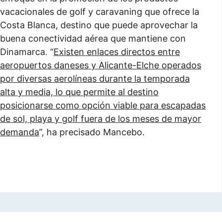
vacacionales de golf y caravaning que ofrece la
Costa Blanca, destino que puede aprovechar la
buena conectividad aérea que mantiene con
Dinamarca. “
Existen enlaces directos entre
aeropuertos daneses y Alicante-Elche operados
por diversas aerolíneas durante la temporada
alta y media, lo que permite al destino
posicionarse como opción viable para escapadas
de sol, playa y golf fuera de los meses de mayor
demanda
”, ha precisado Mancebo.