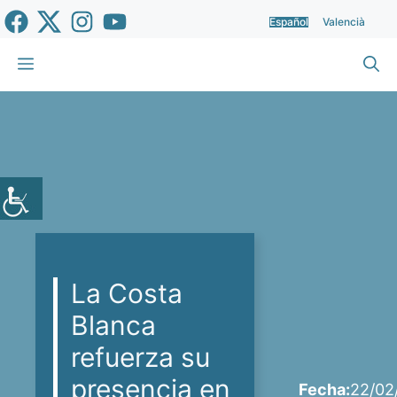
Saltar
Español
Valencià
al
contenido
Menú
La Costa
Blanca
refuerza su
presencia en
Fecha:
22/02