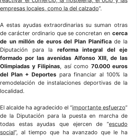
reactivar el comercio, la hostelería, el ocio y las
empresas locales, como la del calzado
”.
A estas ayudas extraordinarias su suman otras
de carácter ordinario que se concretan en
cerca
de
un millón de euros del Plan Planifica
de la
Diputación para la
reforma integral del eje
formado por las avenidas Alfonso XIII, de las
Olimpiadas y Filipinas
, así como
70.000 euros
del Plan + Deportes
para financiar al 100% la
remodelación de instalaciones deportivas de la
localidad.
El alcalde ha agradecido el “
importante esfuerzo
”
de la Diputación para la puesta en marcha de
todas estas ayudas que ejercen de “
escudo
social
”, al tiempo que ha avanzado que le ha