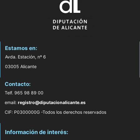
Estamos en:
Avda. Estación, nº 6
03005 Alicante
Contacto:
Telf. 965 98 89 00
email:
registro@diputacionalicante.es
CIF: P0300000G -Todos los derechos reservados
Información de interés: