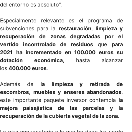
del entorno es absoluto
”.
Especialmente relevante es el programa de
subvenciones para la
restauración
,
limpieza y
recuperación de zonas degradadas por el
vertido incontrolado de residuos
que
para
2021
ha incrementado en 100.000 euros su
dotación económica
, hasta alcanzar
los
400.000 euros
.
Además de
la limpieza y retirada de
escombros
,
muebles y enseres abandonados
,
este importante paquete inversor contempla
la
mejora paisajística
de las parcelas y la
recuperación de la cubierta vegetal de la zona
.
La otra convocatoria a la que ha dado luz verde