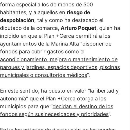
forma especial a los de menos de 500
habitantes, y a aquellos en
riesgo de
despoblación
, tal y como ha destacado el
diputado de la comarca,
Arturo Poquet
, quien ha
incidido en que el Plan +Cerca permitirá a los
ayuntamientos de la Marina Alta “
disponer de
fondos para cubrir gastos como el
acondicionamiento, mejora o mantenimiento de
parques y jardines, espacios deportivos, piscinas
municipales o consultorios médicos
”.
En este sentido, ha puesto en valor “
la libertad y
autonomía
” que el Plan +Cerca otorga a los
municipios para que “
decidan el destino de los
fondos según sus necesidades y prioridades
”.
Entre los criterios de distribución de las ayudas