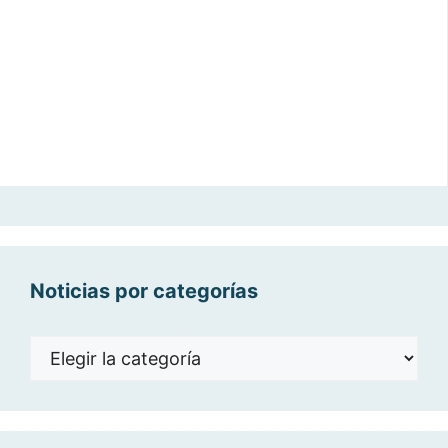
Noticias por categorías
Noticias
por
categorías