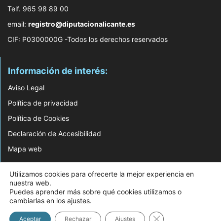
Telf. 965 98 89 00
email:
registro@diputacionalicante.es
CIF: P0300000G -Todos los derechos reservados
Información de interés:
Aviso Legal
Política de privacidad
Política de Cookies
Declaración de Accesibilidad
Mapa web
© 2026 Web Desarrollada por el Servicio de Informática de Diputación de
Utilizamos cookies para ofrecerte la mejor experiencia en
Alicante
nuestra web.
Puedes aprender más sobre qué cookies utilizamos o
cambiarlas en los
ajustes
.
Cerrar el banner d
Aceptar
Rechazar
Ajustes