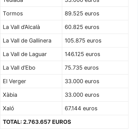
Tormos
89.525 euros
La Vall d’Alcalà
60.825 euros
La Vall de Gallinera
105.875 euros
La Vall de Laguar
146.125 euros
La Vall d’Ebo
75.735 euros
El Verger
33.000 euros
Xàbia
33.000 euros
Xaló
67.144 euros
TOTAL: 2.763.657 EUROS