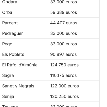
Ondara
33.000 euros
Orba
59.389 euros
Parcent
44.407 euros
Pedreguer
33.000 euros
Pego
33.000 euros
Els Poblets
90.897 euros
El Ràfol d’Almúnia
124.750 euros
Sagra
110.175 euros
Sanet y Negrals
122.000 euros
Senija
120.250 euros
Teulada
33.000 euros