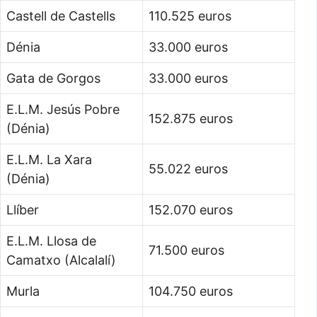
Castell de Castells
110.525 euros
Dénia
33.000 euros
Gata de Gorgos
33.000 euros
E.L.M. Jesús Pobre
152.875 euros
(Dénia)
E.L.M. La Xara
55.022 euros
(Dénia)
Llíber
152.070 euros
E.L.M. Llosa de
71.500 euros
Camatxo (Alcalalí)
Murla
104.750 euros