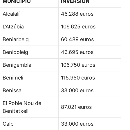
MUNICIPIO
INVERSIÓN
Alcalalí
46.288 euros
L’Atzúbia
106.625 euros
Beniarbeig
60.489 euros
Benidoleig
46.695 euros
Benigembla
106.750 euros
Benimeli
115.950 euros
Benissa
33.000 euros
El Poble Nou de
87.021 euros
Benitatxell
Calp
33.000 euros