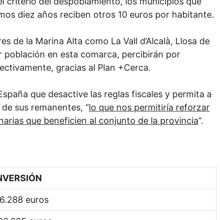
l criterio del despoblamiento, los municipios que
mos diez años reciben otros 10 euros por habitante.
es de la Marina Alta como La Vall d’Alcalà, Llosa de
r población en esta comarca, percibirán por
ectivamente, gracias al Plan +Cerca.
spaña que desactive las reglas fiscales y permita a
o de sus remanentes, “
lo que nos permitiría reforzar
narias que beneficien al conjunto de la provincia
”.
NVERSIÓN
6.288 euros