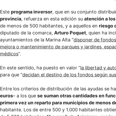
Este
programa inversor
, que en su conjunto distribu
provincia
, refuerza en esta edición su
atención a lo
de menos de 500 habitantes, y a aquellos en
riesgo 
diputado de la comarca,
Arturo Poquet
, quien ha inc
ayuntamientos de la Marina Alta “
disponer de fondos
mejora o mantenimiento de parques y jardines, espac
médicos
”.
En este sentido, ha puesto en valor “
la libertad y au
para que “
decidan el destino de los fondos según su
Entre los criterios de distribución de las ayudas se 
euros
– a los que
se suman otras cantidades en func
primera vez un reparto para municipios de menos d
habitante. Los de entre 500 y 1.000 habitantes obtie