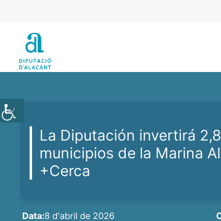
Vés
al
contingut
La Diputación invertirá 2,8
municipios de la Marina Al
+Cerca
Data:
8 d'abril de 2026
C