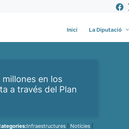
Inici
La Diputació
 millones en los
ta a través del Plan
ategories:
Infraestructures
|
Notícies
|