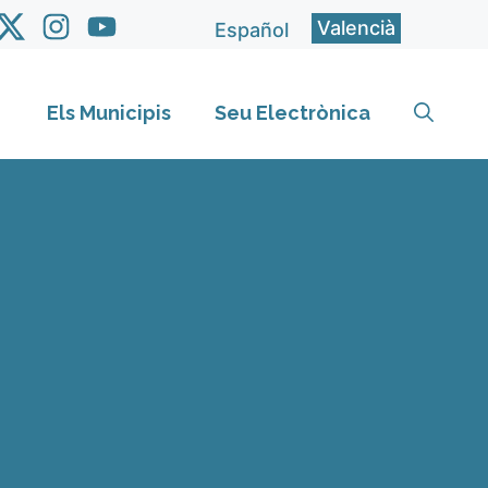
Valencià
Español
Els Municipis
Seu Electrònica