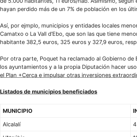
de 5.000 habitantes, 11 euros/hab. Asimismo, según e
hayan perdido más de un 7% de población en los últi
Así, por ejmplo, municipios y entidades locales menor
Camatxo o La Vall d’Ebo, que son las que tiene meno
habitante 382,5 euros, 325 euros y 327,9 euros, resp
Por otra parte, Poquet ha reclamado al Gobierno de E
los ayuntamientos y a la propia Diputación hacer us
el Plan +Cerca e impulsar otras inversiones extraordi
Listados de municipios beneficiados
MUNICIPIO
I
Alcalalí
4