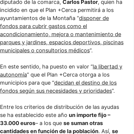
diputado de la comarca,
Carlos Pastor
, quien ha
incidido en que el Plan +Cerca permitirá a los
ayuntamientos de la Montaña “
disponer de
fondos para cubrir gastos como el
acondicionamiento, mejora o mantenimiento de
parques y jardines, espacios deportivos, piscinas
municipales o consultorios médicos
”.
En este sentido, ha puesto en valor “
la libertad y
autonomía
” que el Plan +Cerca otorga a los
municipios para que “
decidan el destino de los
fondos según sus necesidades y prioridades
”.
Entre los criterios de distribución de las ayudas
se ha establecido este año
un importe fijo –
33.000 euros
– a los que
se suman otras
cantidades en función de la población
. Así,
se