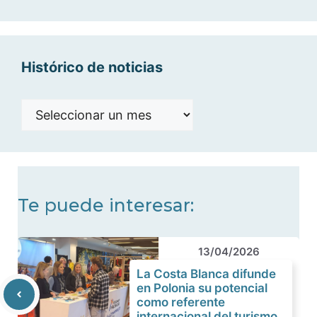
categorías
Histórico de noticias
Histórico
de
noticias
Te puede interesar:
13/04/2026
La Costa Blanca difunde
en Polonia su potencial
como referente
internacional del turismo