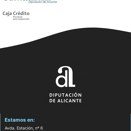
Estamos en:
Avda. Estación, nº 6