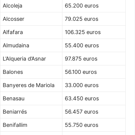
Alcoleja
65.200 euros
Alcosser
79.025 euros
Alfafara
106.325 euros
Almudaina
55.400 euros
L’Alqueria d’Asnar
97.875 euros
Balones
56.100 euros
Banyeres de Mariola
33.000 euros
Benasau
63.450 euros
Beniarrés
56.457 euros
Benifallim
55.750 euros