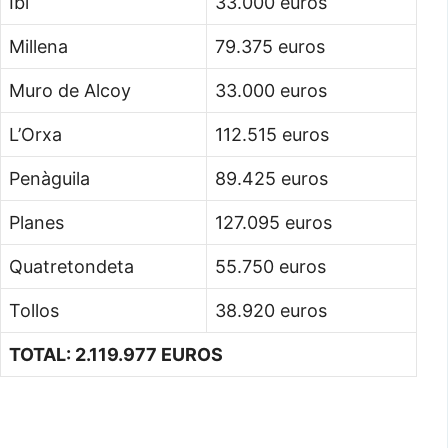
Ibi
33.000 euros
Millena
79.375 euros
Muro de Alcoy
33.000 euros
L’Orxa
112.515 euros
Penàguila
89.425 euros
Planes
127.095 euros
Quatretondeta
55.750 euros
Tollos
38.920 euros
TOTAL: 2.119.977 EUROS