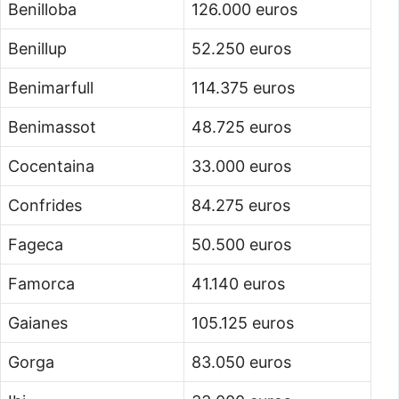
Benilloba
126.000 euros
Benillup
52.250 euros
Benimarfull
114.375 euros
Benimassot
48.725 euros
Cocentaina
33.000 euros
Confrides
84.275 euros
Fageca
50.500 euros
Famorca
41.140 euros
Gaianes
105.125 euros
Gorga
83.050 euros