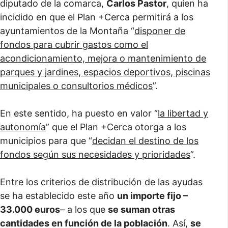
diputado de la comarca,
Carlos Pastor
, quien ha
incidido en que el Plan +Cerca permitirá a los
ayuntamientos de la Montaña “
disponer de
fondos para cubrir gastos como el
acondicionamiento, mejora o mantenimiento de
parques y jardines, espacios deportivos, piscinas
municipales o consultorios médicos
”.
En este sentido, ha puesto en valor “
la libertad y
autonomía
” que el Plan +Cerca otorga a los
municipios para que “
decidan el destino de los
fondos según sus necesidades y prioridades
”.
Entre los criterios de distribución de las ayudas
se ha establecido este año
un importe fijo –
33.000 euros
– a los que
se suman otras
cantidades en función de la población
. Así,
se