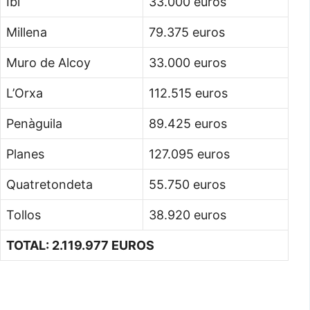
Ibi
33.000 euros
Millena
79.375 euros
Muro de Alcoy
33.000 euros
L’Orxa
112.515 euros
Penàguila
89.425 euros
Planes
127.095 euros
Quatretondeta
55.750 euros
Tollos
38.920 euros
TOTAL: 2.119.977 EUROS