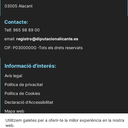
03005 Alacant
Contacte:
Telf. 965 98 89 00
email:
registro@diputacionalicante.es
CIF: P0300000G -Tots els drets reservats
Informació d'interés:
Avís legal
Política de privacitat
Política de Cookies
Declaració d'Accessibilitat
Mapa web
Utilitzem galetes per a oferir-te la millor experiència en la nostra
© 2026 Web Desenvolupada pel Servei d'Informàtica de Diputació d'Alacant
web.