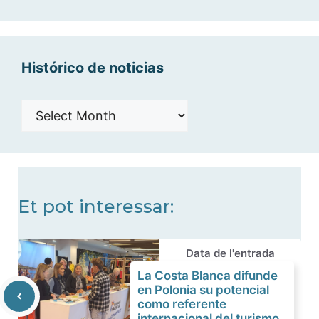
categorías
Histórico de noticias
Histórico
de
noticias
Et pot interessar:
Data de l'entrada
La Costa Blanca difunde
en Polonia su potencial
como referente
internacional del turismo