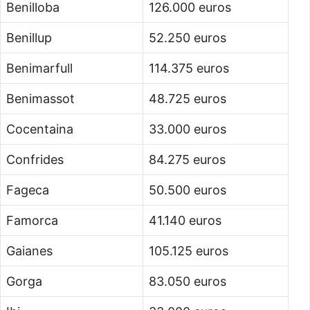
Benilloba
126.000 euros
Benillup
52.250 euros
Benimarfull
114.375 euros
Benimassot
48.725 euros
Cocentaina
33.000 euros
Confrides
84.275 euros
Fageca
50.500 euros
Famorca
41.140 euros
Gaianes
105.125 euros
Gorga
83.050 euros