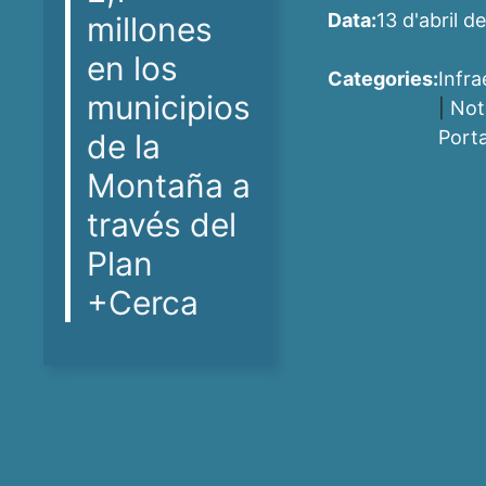
Data:
13 d'abril d
millones
en los
Categories:
Infra
municipios
|
Not
Port
de la
Montaña a
través del
Plan
+Cerca