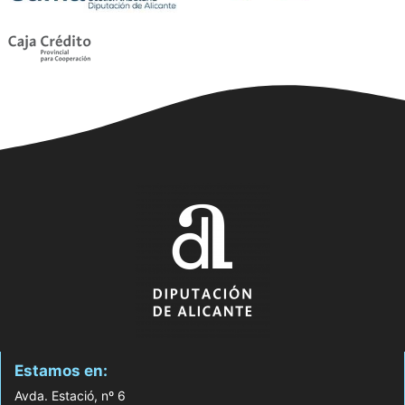
Estamos en:
Avda. Estació, nº 6