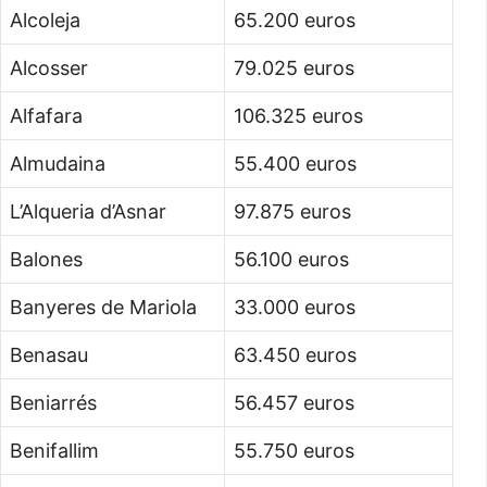
Alcoleja
65.200 euros
Alcosser
79.025 euros
Alfafara
106.325 euros
Almudaina
55.400 euros
L’Alqueria d’Asnar
97.875 euros
Balones
56.100 euros
Banyeres de Mariola
33.000 euros
Benasau
63.450 euros
Beniarrés
56.457 euros
Benifallim
55.750 euros