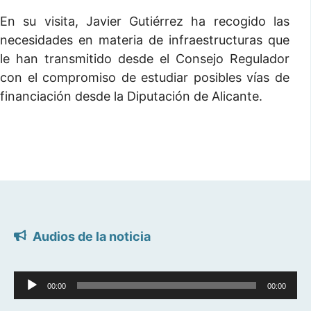
En su visita, Javier Gutiérrez ha recogido las
necesidades en materia de infraestructuras que
le han transmitido desde el Consejo Regulador
con el compromiso de estudiar posibles vías de
financiación desde la Diputación de Alicante.
Audios de la noticia
Reproductor
00:00
00:00
de