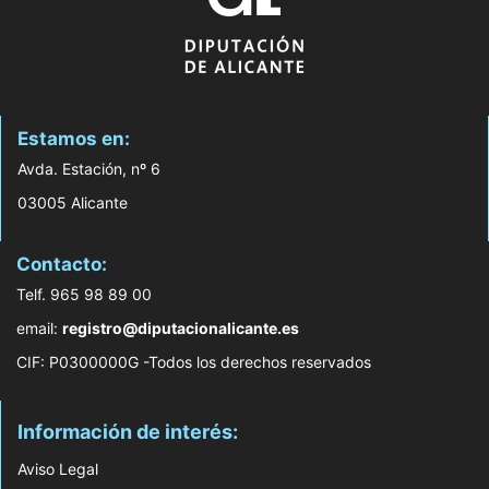
Estamos en:
Avda. Estación, nº 6
03005 Alicante
Contacto:
Telf. 965 98 89 00
email:
registro@diputacionalicante.es
CIF: P0300000G -Todos los derechos reservados
Información de interés:
Aviso Legal