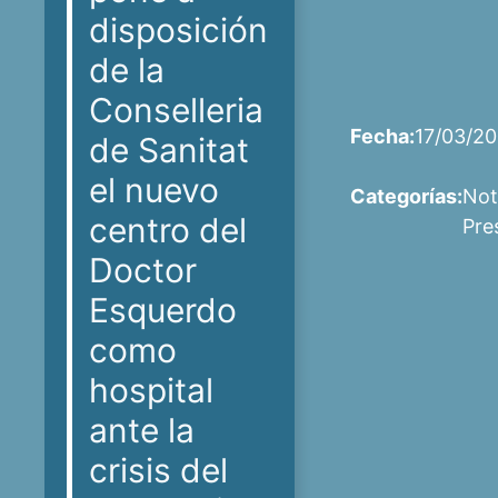
disposición
de la
Conselleria
Fecha:
17/03/2
de Sanitat
el nuevo
Categorías:
Not
centro del
Pre
Doctor
Esquerdo
como
hospital
ante la
crisis del