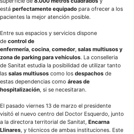
superficie de
8.000 metros cuadrados
y
está
perfectamente equipado
para ofrecer a los
pacientes la mejor atención posible.
Entre sus espacios y servicios dispone
de
control de
enfermería
,
cocina
,
comedor
,
salas multiusos y
zona de parking para vehículos
. La conselleria
de Sanitat estudia la posibilidad de utilizar tanto
las
salas multiusos
como los
despachos
de
estas dependencias como
áreas de
hospitalización
, si se necesitaran.
El pasado viernes 13 de marzo el presidente
visitó el nuevo centro del Doctor Esquerdo, junto
a la directora territorial de Sanitat,
Encarna
Llinares
, y técnicos de ambas instituciones. Este