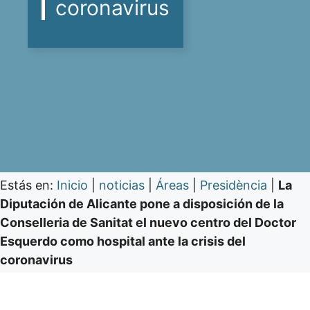
coronavirus
Estás en:
Inicio
|
noticias
|
Áreas
|
Presidència
|
La
Diputación de Alicante pone a disposición de la
Conselleria de Sanitat el nuevo centro del Doctor
Esquerdo como hospital ante la crisis del
coronavirus