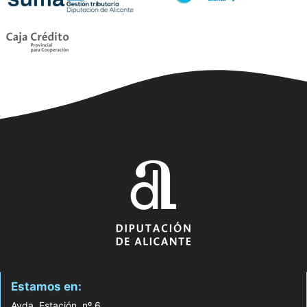
Estamos en:
Avda. Estación, nº 6