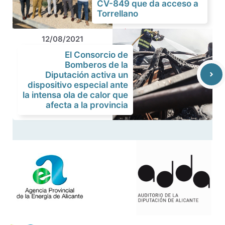
CV-849 que da acceso a
Torrellano
12/08/2021
El Consorcio de
Bomberos de la
Diputación activa un
dispositivo especial ante
la intensa ola de calor que
afecta a la provincia