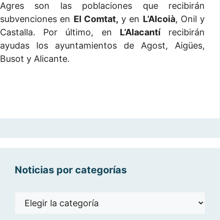
Agres son las poblaciones que recibirán
subvenciones en
El Comtat,
y en
L’Alcoià
, Onil y
Castalla. Por último, en
L’Alacantí
recibirán
ayudas los ayuntamientos de Agost, Aigües,
Busot y Alicante.
Noticias por categorías
Noticias
por