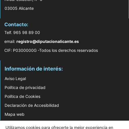
03005 Alicante
Contacto:
Telf. 965 98 89 00
email:
registro@diputacionalicante.es
CIF: P0300000G -Todos los derechos reservados
Información de interés:
Aviso Legal
Política de privacidad
Política de Cookies
Declaración de Accesibilidad
Mapa web
© 2026 Web Desarrollada por el Servicio de Informática de Diputación de
Utilizamos cookies para ofrecerte la mejor experiencia en