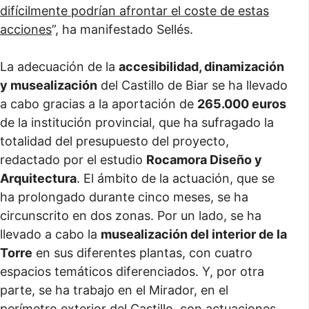
difícilmente podrían afrontar el coste de estas
acciones
”, ha manifestado Sellés.
La adecuación de la
accesibilidad, dinamización
y musealización
del Castillo de Biar se ha llevado
a cabo gracias a la aportación de
265.000 euros
de la institución provincial, que ha sufragado la
totalidad del presupuesto del proyecto,
redactado por el estudio
Rocamora Diseño y
Arquitectura
. El ámbito de la actuación, que se
ha prolongado durante cinco meses, se ha
circunscrito en dos zonas. Por un lado, se ha
llevado a cabo la
musealización del interior de la
Torre
en sus diferentes plantas, con cuatro
espacios temáticos diferenciados. Y, por otra
parte, se ha trabajo en el Mirador, en el
perímetro exterior del Castillo, con actuaciones