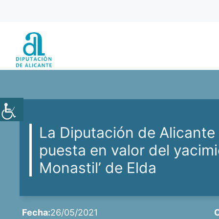
Saltar
al
contenido
La Diputación de Alicante
puesta en valor del yacimi
Monastil’ de Elda
Fecha:
26/05/2021
C