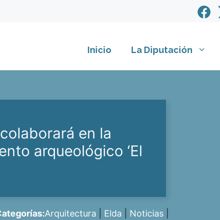
Inicio
La Diputación
 colaborará en la
ento arqueológico ‘El
ategorías:
Arquitectura
|
Elda
|
Noticias
|