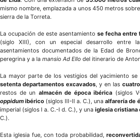
mismo nombre, emplazada a unos 450 metros sobre el 
sierra de la Torreta.
La ocupación de este asentamiento
se fecha entre 
(siglo XIII), con un especial desarrollo entre 
asentamientos documentados de la Edad de Bron
peregrina y a la
mansio Ad Ello
del itinerario de Anto
La mayor parte de los vestigios del yacimiento se
setenta departamentos excavados
, y en las
cuatro
restos de un
almacén de época ibérica
(siglos V
oppidum
ibérico
(siglos III-II a. C.), una
alfarería de
imperial (siglos I a. C.-I d. C.), y una
iglesia cristiana
C.).
Esta iglesia fue, con toda probabilidad,
reconvertid