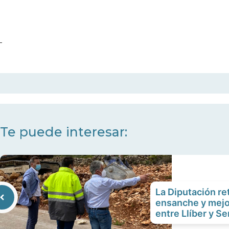
Te puede interesar:
La Diputación re
ensanche y mejo
entre Llíber y Se