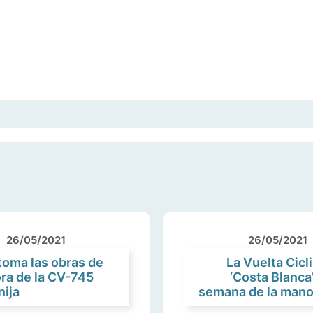
26/05/2021
26/05/2021
toma las obras de
La Vuelta Cicli
ra de la CV-745
‘Costa Blanca’
nija
semana de la mano 