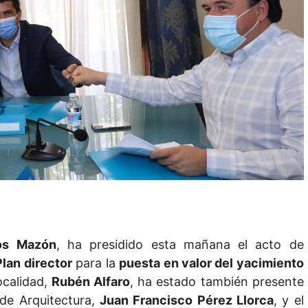
os Mazón
, ha presidido esta mañana el acto de
Plan director
para la
puesta en valor del yacimiento
localidad,
Rubén Alfaro
, ha estado también presente
 de Arquitectura,
Juan Francisco Pérez Llorca
, y el