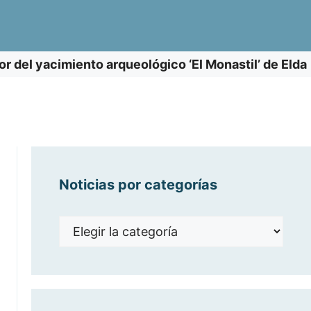
or del yacimiento arqueológico ‘El Monastil’ de Elda
Noticias por categorías
Noticias
por
categorías