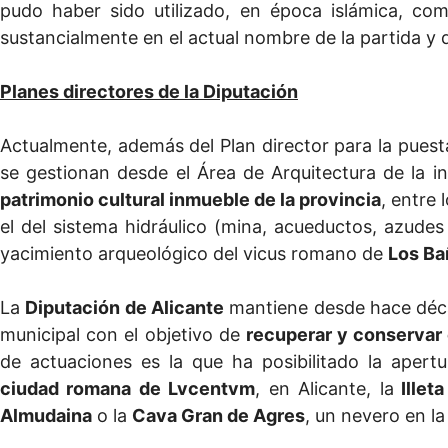
pudo haber sido utilizado, en época islámica, c
sustancialmente en el actual nombre de la partida y d
Planes directores de la Diputación
Actualmente, además del Plan director para la puesta
se gestionan desde el Área de Arquitectura de la i
patrimonio cultural inmueble de la provincia
, entre 
el del sistema hidráulico (mina, acueductos, azude
yacimiento arqueológico del vicus romano de
Los Ba
La
Diputación de Alicante
mantiene desde hace déca
municipal con el objetivo de
recuperar y conservar 
de actuaciones es la que ha posibilitado la aper
ciudad romana de Lvcentvm
, en Alicante, la
Illet
Almudaina
o la
Cava Gran de Agres
, un nevero en la