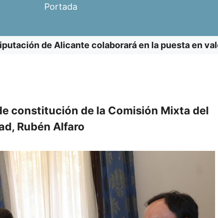
Portada
iputación de Alicante colaborará en la puesta en val
e constitución de la Comisión Mixta del
idad, Rubén Alfaro