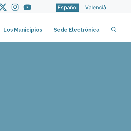
Español
Valencià
Los Municipios
Sede Electrónica