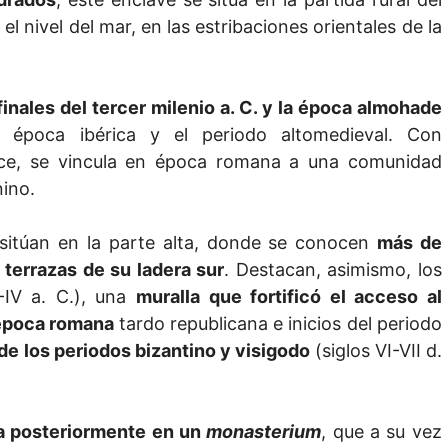
nivel del mar, en las estribaciones orientales de la
finales del tercer milenio a. C. y la época almohade
la época ibérica y el periodo altomedieval. Con
ce, se vincula en época romana a una comunidad
nino.
 sitúan en la parte alta, donde se conocen
más de
 terrazas de su ladera sur
. Destacan, asimismo, los
-IV a. C.), una
muralla que fortificó el acceso al
 época romana
tardo republicana e inicios del periodo
 de los periodos bizantino y visigodo
(siglos VI-VII d.
a posteriormente en un
monasterium
, que a su vez