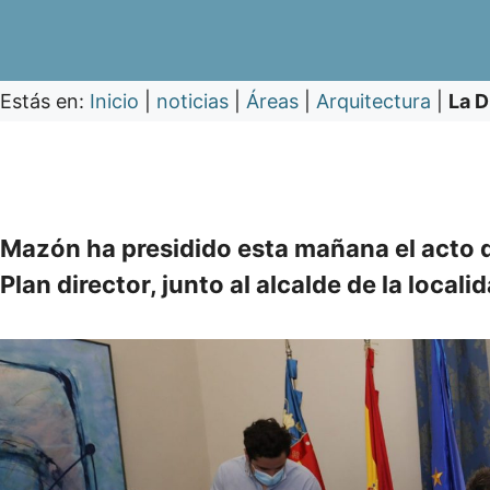
Estás en:
Inicio
|
noticias
|
Áreas
|
Arquitectura
|
La D
Mazón ha presidido esta mañana el acto d
Plan director, junto al alcalde de la local