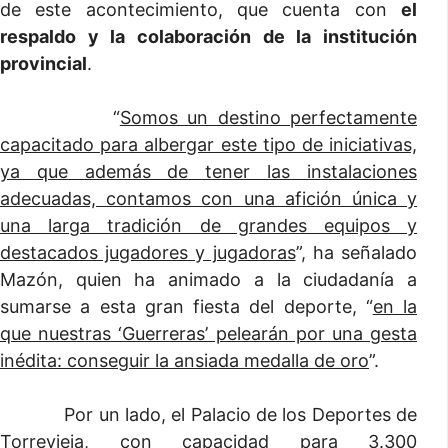
de este acontecimiento, que cuenta con
el
respaldo y la colaboración de la institución
provincial
.
“
Somos un destino perfectamente
capacitado para albergar este tipo de iniciativas,
ya que además de tener las instalaciones
adecuadas, contamos con una afición única y
una larga tradición de grandes equipos y
destacados jugadores y jugadoras
”, ha señalado
Mazón, quien ha animado a la ciudadanía a
sumarse a esta gran fiesta del deporte, “
en la
que nuestras ‘Guerreras’ pelearán por una gesta
inédita: conseguir la ansiada medalla de oro
”.
Por un lado, el Palacio de los Deportes de
Torrevieja, con capacidad para 3.300