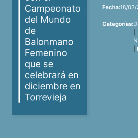
Campeonato
Fecha:
18/03/
del Mundo
Categorías:
D
de
|
Balonmano
N
|
Femenino
que se
celebrará en
diciembre en
Torrevieja