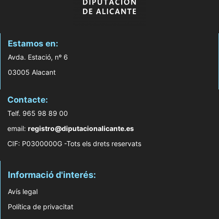
Estamos en:
Avda. Estació, nº 6
03005 Alacant
Contacte:
Telf. 965 98 89 00
email:
registro@diputacionalicante.es
CIF: P0300000G -Tots els drets reservats
Informació d'interés:
Avís legal
Política de privacitat