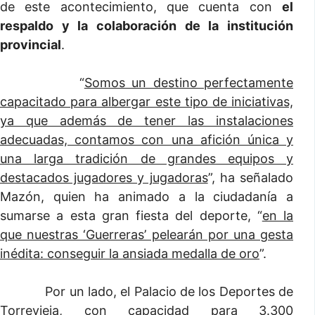
de este acontecimiento, que cuenta con
el
respaldo y la colaboración de la institución
provincial
.
“
Somos un destino perfectamente
capacitado para albergar este tipo de iniciativas,
ya que además de tener las instalaciones
adecuadas, contamos con una afición única y
una larga tradición de grandes equipos y
destacados jugadores y jugadoras
”, ha señalado
Mazón, quien ha animado a la ciudadanía a
sumarse a esta gran fiesta del deporte, “
en la
que nuestras ‘Guerreras’ pelearán por una gesta
inédita: conseguir la ansiada medalla de oro
”.
Por un lado, el Palacio de los Deportes de
Torrevieja, con capacidad para 3.300