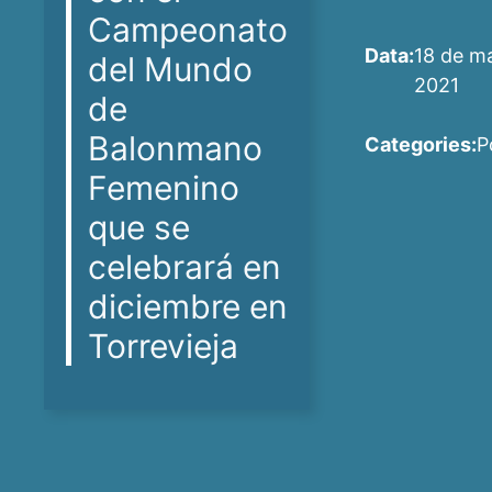
Campeonato
Data:
18 de m
del Mundo
2021
de
Balonmano
Categories:
P
Femenino
que se
celebrará en
diciembre en
Torrevieja