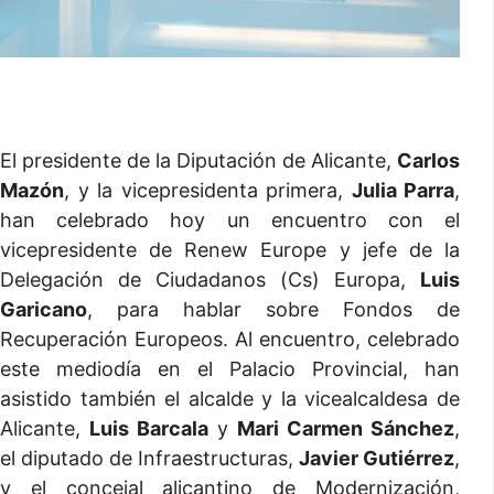
El presidente de la Diputación de Alicante,
Carlos
Mazón
, y la vicepresidenta primera,
Julia Parra
,
han celebrado hoy un encuentro con el
vicepresidente de Renew Europe y jefe de la
Delegación de Ciudadanos (Cs) Europa,
Luis
Garicano
, para hablar sobre Fondos de
Recuperación Europeos. Al encuentro, celebrado
este mediodía en el Palacio Provincial, han
asistido también el alcalde y la vicealcaldesa de
Alicante,
Luis Barcala
y
Mari Carmen Sánchez
,
el diputado de Infraestructuras,
Javier Gutiérrez
,
y el concejal alicantino de Modernización,