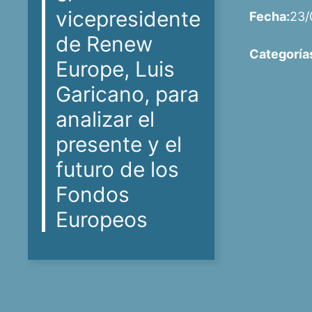
vicepresidente
Fecha:
23/
de Renew
Categoría
Europe, Luis
Garicano, para
analizar el
presente y el
futuro de los
Fondos
Europeos