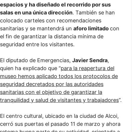
espacios y ha diseñado el recorrido por sus
salas en una única dirección
. También se han
colocado carteles con recomendaciones
sanitarias y se mantendrá un
aforo limitado
con
el fin de garantizar la distancia mínima de
seguridad entre los visitantes.
El diputado de Emergencias,
Javier Sendra
,
quien ha explicado que “
para la reapertura del
museo hemos aplicado todos los protocolos de
seguridad decretados por las autoridades
sanitarias con el objetivo de garantizar la
tranquilidad y salud de visitantes y trabajadores
”.
El centro cultural, ubicado en la ciudad de Alcoi,
cerró sus puertas el pasado 11 de marzo y ahora
retoma buena parte de su actividad, orientada a