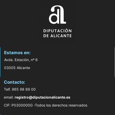
Estamos en:
Avda. Estación, nº 6
03005 Alicante
Contacto:
Telf. 965 98 89 00
email:
registro@diputacionalicante.es
CIF: P0300000G -Todos los derechos reservados