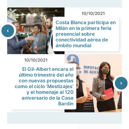
10/10/2021
Costa Blanca participa en
Milán en la primera feria
presencial sobre
conectividad aérea de
ámbito mundial
10/10/2021
El Gil-Albert encara el
último trimestre del año
con nuevas propuestas
como el ciclo ‘Mestizajes’
y el homenaje al 120
aniversario de la Casa
Bardín