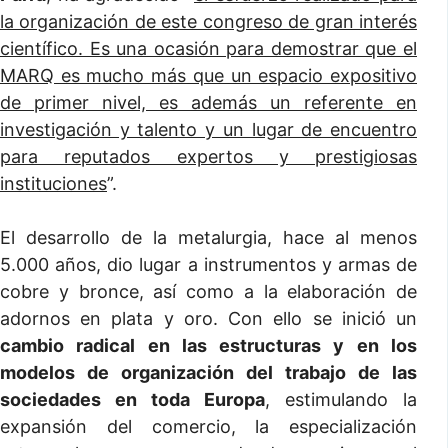
la organización de este congreso de gran interés
científico. Es una ocasión para demostrar que el
MARQ es mucho más que un espacio expositivo
de primer nivel, es además un referente en
investigación y talento y un lugar de encuentro
para reputados expertos y prestigiosas
instituciones
”.
El desarrollo de la metalurgia, hace al menos
5.000 años, dio lugar a instrumentos y armas de
cobre y bronce, así como a la elaboración de
adornos en plata y oro. Con ello se inició un
cambio radical en las estructuras y en los
modelos de organización del trabajo de las
sociedades en toda Europa
, estimulando la
expansión del comercio, la especialización