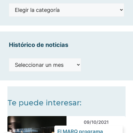
Noticias
por
categorías
Histórico de noticias
Histórico
de
noticias
Te puede interesar:
09/10/2021
El MARQ programa