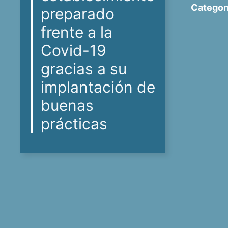
Categor
preparado
frente a la
Covid-19
gracias a su
implantación de
buenas
prácticas