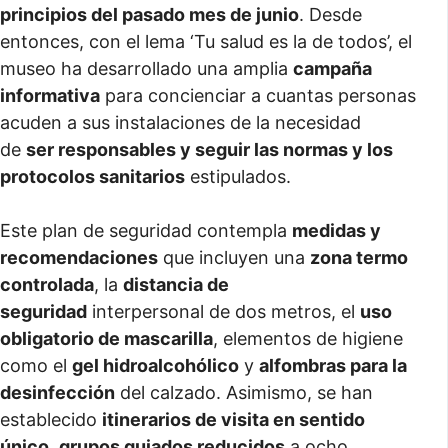
principios del pasado mes de junio
. Desde
entonces, con el lema ‘Tu salud es la de todos’, el
museo ha desarrollado una amplia
campaña
informativa
para concienciar a cuantas personas
acuden a sus instalaciones de la necesidad
de
ser responsables y seguir las normas y los
protocolos sanitarios
estipulados.
Este plan de seguridad contempla
medidas y
recomendaciones
que incluyen una
zona termo
controlada
, la
distancia de
seguridad
interpersonal de dos metros, el
uso
obligatorio de mascarilla
, elementos de higiene
como el
gel hidroalcohólico
y
alfombras para la
desinfección
del calzado. Asimismo, se han
establecido
itinerarios de visita en sentido
único
,
grupos guiados reducidos
a ocho