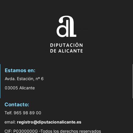
Estamos en:
Avda. Estación, nº 6
03005 Alicante
Contacto:
Telf. 965 98 89 00
email:
registro@diputacionalicante.es
CIF: P0300000G -Todos los derechos reservados