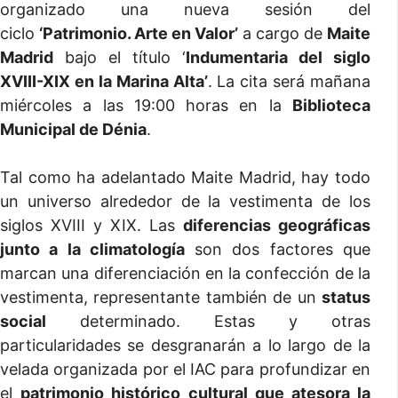
organizado una nueva sesión del
ciclo
‘Patrimonio. Arte en Valor’
a cargo de
Maite
Madrid
bajo el título ‘
Indumentaria del siglo
XVIII-XIX en la Marina Alta’
. La cita será mañana
miércoles a las 19:00 horas en la
Biblioteca
Municipal de Dénia
.
Tal como ha adelantado Maite Madrid, hay todo
un universo alrededor de la vestimenta de los
siglos XVIII y XIX. Las
diferencias geográficas
junto a la climatología
son dos factores que
marcan una diferenciación en la confección de la
vestimenta, representante también de un
status
social
determinado. Estas y otras
particularidades se desgranarán a lo largo de la
velada organizada por el IAC para profundizar en
el
patrimonio histórico cultural que atesora la