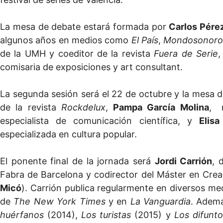
La mesa de debate estará formada por
Carlos Pérez
algunos años en medios como
El País
,
Mondosonor
de la UMH y coeditor de la revista
Fuera de Serie
comisaria de exposiciones y art consultant.
La segunda sesión será el 22 de octubre y la mesa 
de la revista
Rockdelux
,
Pampa García Molina
, 
especialista de comunicación científica, y
Elis
especializada en cultura popular.
El ponente final de la jornada será
Jordi Carrión
, 
Fabra de Barcelona y codirector del Máster en Crea
Micó
). Carrión publica regularmente en diversos med
de
The New York Times
y en
La Vanguardia
. Ademá
huérfanos
(2014),
Los turistas
(2015) y
Los difunt