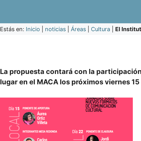
Estás en:
Inicio
|
noticias
|
Áreas
|
Cultura
|
El Instit
La propuesta contará con la participación
lugar en el MACA los próximos viernes 15