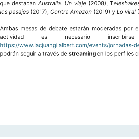
que destacan
Australia. Un viaje
(2008), T
eleshak
los pasajes
(2017),
Contra Amazon
(2019)
y
Lo viral
Ambas mesas de debate estarán moderadas por el 
actividad es necesario inscri
https://www.iacjuangilalbert.com/events/jornadas-d
podrán seguir a través de
streaming
en los perfiles d