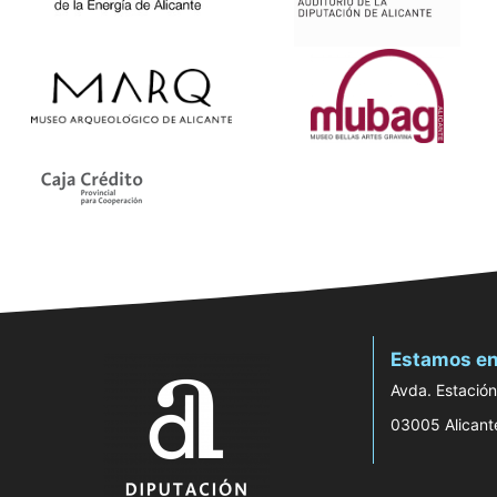
Estamos en
Avda. Estación
03005 Alicant