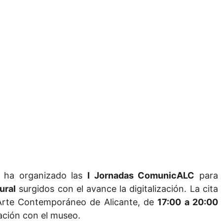
ha organizado las
I Jornadas ComunicALC
para
ural
surgidos con el avance la digitalización. La cita
Arte Contemporáneo de Alicante, de
17:00 a 20:00
ración con el museo.