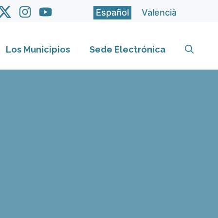
Español
Valencià
Los Municipios
Sede Electrónica