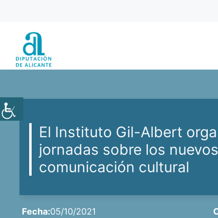
Saltar
al
contenido
El Instituto Gil-Albert org
jornadas sobre los nuevo
comunicación cultural
Fecha:
05/10/2021
C