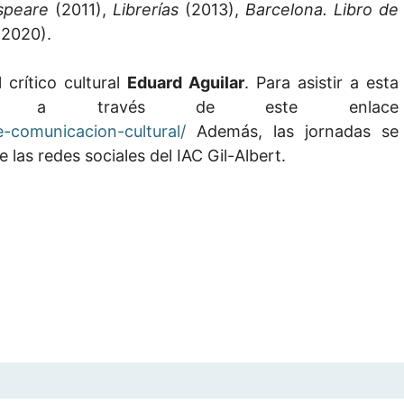
espeare
(2011),
Librerías
(2013),
Barcelona. Libro de
(2020).
crítico cultural
Eduard Aguilar
. Para asistir a esta
birse a través de este enlace
e-comunicacion-cultural/
Además, las jornadas se
e las redes sociales del IAC Gil-Albert.