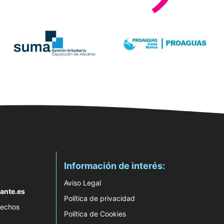
Información de interés:
Aviso Legal
ante.es
Política de privacidad
rechos
Política de Cookies