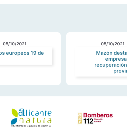
05/10/2021
05/10/2021
os europeos 19 de
Mazón destac
empresas
recuperación
provi