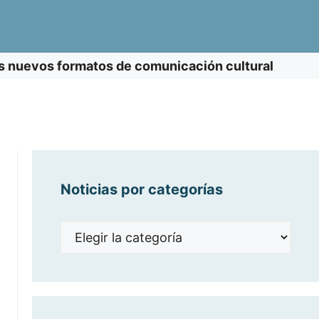
 los nuevos formatos de comunicación cultural
Noticias por categorías
Noticias
por
categorías