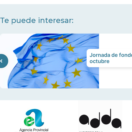
Te puede interesar:
Jornada de fond
octubre