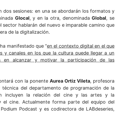
en dos sesiones: en una se abordarán los formatos y
ominada
Glocal
, y en la otra, denominada
Global
, se
el sector hablarán del nuevo e imparable camino que
ra de la digitalización.
 ha manifestado que “
en el contexto digital en el que
 y canales en los que la cultura puede llegar a un
 en alcanzar y motivar la participación de las
contará con la ponente
Aurea Ortiz Vileta
, profesora
a y técnica del departamento de programación de la
n incluyen la relación del cine y las artes y la
 y el cine. Actualmente forma parte del equipo del
n Podium Podcast y es codirectora de LABdeseries,