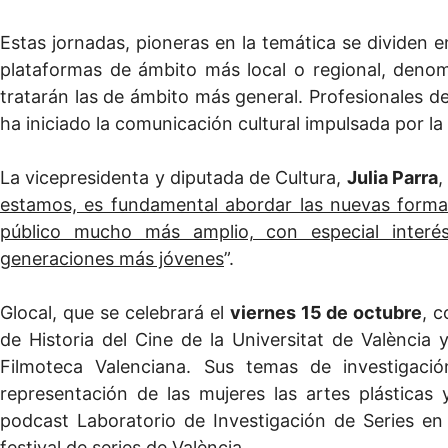
Estas jornadas, pioneras en la temática se dividen 
plataformas de ámbito más local o regional, den
tratarán las de ámbito más general. Profesionales d
ha iniciado la comunicación cultural impulsada por la e
La vicepresidenta y diputada de Cultura,
Julia Parra
,
estamos, es fundamental abordar las nuevas formas
público mucho más amplio, con especial interés
generaciones más jóvenes
”.
Glocal, que se celebrará el
viernes 15 de octubre
, 
de Historia del Cine de la Universitat de Valènci
Filmoteca Valenciana. Sus temas de investigació
representación de las mujeres las artes plásticas
podcast Laboratorio de Investigación de Series e
festival de series de València.