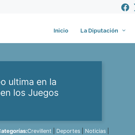
Inicio
La Diputación
o ultima en la
 en los Juegos
ategorías:
Crevillent
|
Deportes
|
Noticias
|