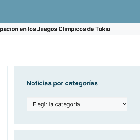
cipación en los Juegos Olímpicos de Tokio
Noticias por categorías
Noticias
por
categorías