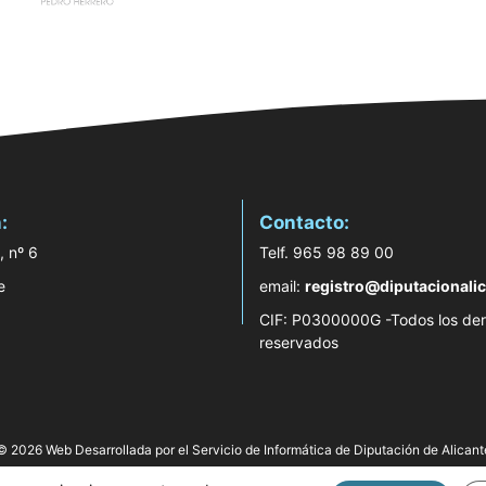
:
Contacto:
, nº 6
Telf. 965 98 89 00
e
email:
registro@diputacionalic
CIF: P0300000G -Todos los de
reservados
© 2026 Web Desarrollada por el Servicio de Informática de Diputación de Alicant