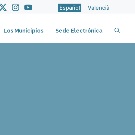
Español
Valencià
Los Municipios
Sede Electrónica