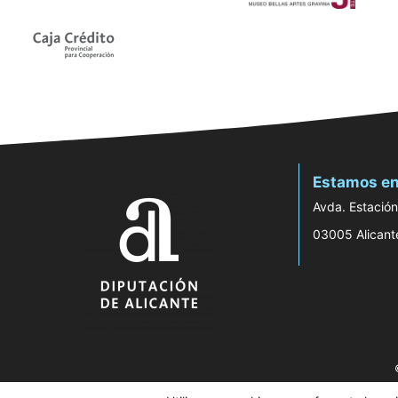
Estamos en
Avda. Estación
03005 Alicant