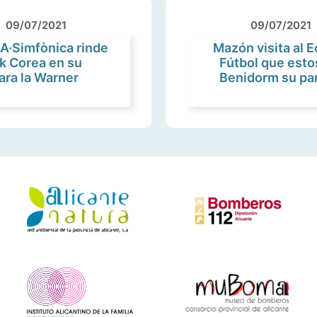
09/07/2021
09/07/2021
A·Simfònica rinde
Mazón visita al 
k Corea en su
Fútbol que esto
ara la Warner
Benidorm su par