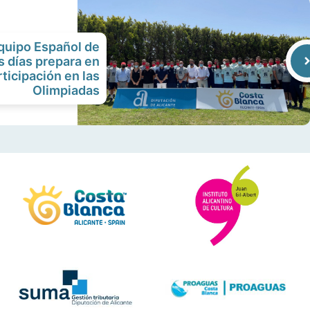
Equipo Español de
s días prepara en
ticipación en las
Olimpiadas