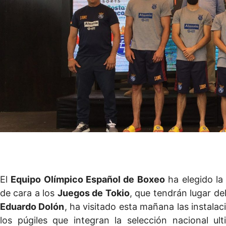
El
Equipo Olímpico Español de Boxeo
ha elegido la
de cara a los
Juegos de Tokio
, que tendrán lugar de
Eduardo Dolón
, ha visitado esta mañana las instala
los púgiles que integran la selección nacional u