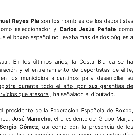
nuel Reyes
Pla
son los nombres de los deportistas
omo seleccionador y
Carlos Jesús Peñate
como
ue el boxeo español no llevaba más de dos púgiles a
sual. En los últimos años, la Costa Blanca se ha
ación y el entrenamiento de deportistas de élite,
n los municipios alicantinos para desarrollar su
gistra durante todo el año, por sus garantías de
ervicios que atesora
”, ha señalado el diputado.
el presidente de la Federación Española de Boxeo,
anca,
José Mancebo
, el presidente del Grupo Marjal,
Sergio Gómez
, así como con la presencia de los
a en las categorías junior y joven, que estos días