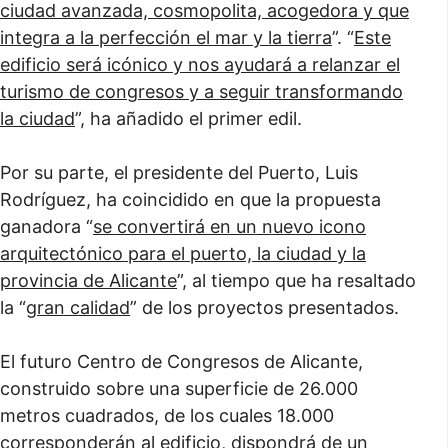
ciudad avanzada, cosmopolita, acogedora y que
integra a la perfección el mar y la tierra
”. “
Este
edificio será icónico y nos ayudará a relanzar el
turismo de congresos y a seguir transformando
la ciudad
”, ha añadido el primer edil.
Por su parte, el presidente del Puerto, Luis
Rodríguez, ha coincidido en que la propuesta
ganadora “
se convertirá en un nuevo icono
arquitectónico para el puerto, la ciudad y la
provincia de Alicante
”, al tiempo que ha resaltado
la “
gran calidad
” de los proyectos presentados.
El futuro Centro de Congresos de Alicante,
construido sobre una superficie de 26.000
metros cuadrados, de los cuales 18.000
corresponderán al edificio, dispondrá de un