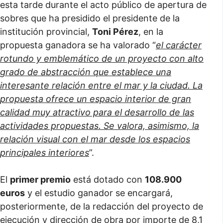
esta tarde durante el acto público de apertura de
sobres que ha presidido el presidente de la
institución provincial,
Toni Pérez
, en la
propuesta ganadora se ha valorado “
el carácter
rotundo y emblemático de un proyecto con alto
grado de abstracción que establece una
interesante relación entre el mar y la ciudad. La
propuesta ofrece un espacio interior de gran
calidad muy atractivo para el desarrollo de las
actividades propuestas. Se valora, asimismo, la
relación visual con el mar desde los espacios
principales interiores
”.
El
primer premio
está dotado con
108.900
euros
y el estudio ganador se encargará,
posteriormente, de la redacción del proyecto de
ejecución y dirección de obra por importe de 8,1