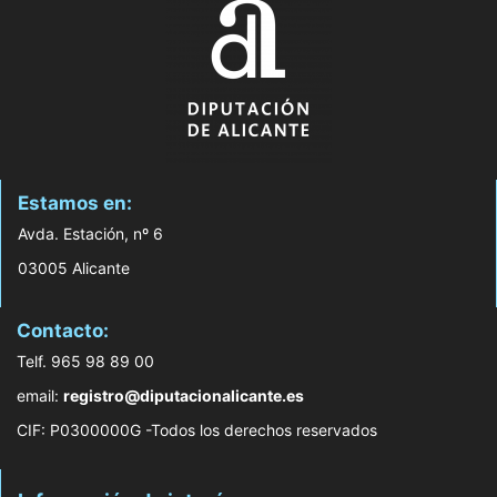
Estamos en:
Avda. Estación, nº 6
03005 Alicante
Contacto:
Telf. 965 98 89 00
email:
registro@diputacionalicante.es
CIF: P0300000G -Todos los derechos reservados