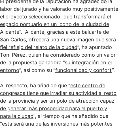
El presidente de la Diputación ha agradecido la
labor del jurado y ha valorado muy positivamente
el proyecto seleccionado “
que transformará el
espacio portuario en un icono de la ciudad de
Alicante
”. “
Alicante, gracias a este baluarte de
San Carlos, ofrecerá una nueva imagen que será
fiel reflejo del relato de la ciudad
”, ha apuntado
Toni Pérez, quien ha considerado como un valor
de la propuesta ganadora “
su integración en el
entorno
”, así como su “
funcionalidad y confort
”.
Al respecto, ha añadido que “
este centro de
congresos tiene que irradiar su actividad al resto
de la provincia y ser un polo de atracción capaz
de generar más prosperidad para el puerto y
para la ciudad
”, al tiempo que ha añadido que
“esta será una de las inversiones más potentes