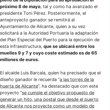
próximo 8 de mayo
, tal y como ha avanzado el
presidente Toni Pérez. Posteriormente, el
anteproyecto ganador se remitirá al
Ayuntamiento de Alicante, quien a su vez
solicitará a la Autoridad Portuaria la adaptación
del Plan Especial del Puerto para la ejecución de
esta infraestructura,
que se ubicará entre los
muelles 9 y 7 y cuyo coste estimado es de 65
millones de euros.
El alcalde Luis Barcala, quien ha precisado que el
diseño ganador le recuerda “
a las torres de la
huerta de Alicante
”, ha destacado que con este
proyecto “
se cumple el objetivo propuesto de
generar un hito, una postal que desde el puerto
de Alicante nos proyecte como un modelo de