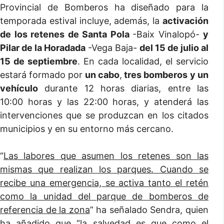
Provincial de Bomberos ha diseñado para la
temporada estival incluye, además, la
activación
de los retenes de Santa Pola
-Baix Vinalopó-
y
Pilar de la Horadada
-Vega Baja-
del 15 de julio al
15 de septiembre
. En cada localidad, el servicio
estará formado por
un cabo
,
tres bomberos
y un
vehículo
durante 12 horas diarias, entre las
10:00 horas y las 22:00 horas, y atenderá las
intervenciones que se produzcan en los citados
municipios y en su entorno más cercano.
“
Las labores que asumen los retenes son las
mismas que realizan los parques. Cuando se
recibe una emergencia, se activa tanto el retén
como la unidad del parque de bomberos de
referencia de la zona
” ha señalado Sendra, quien
ha añadido que “
la salvedad es que como el