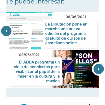
Te puede interesar:
08/06/2021
La Diputación pone en
marcha una nueva
edición del programa
gratuito de cursos de
castellano online
08/06/2021
El ADDA programa un
ciclo de conciertos para
visibilizar el papel de la
mujer en la cultura y la
música