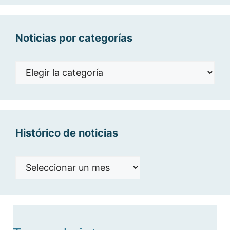
Noticias por categorías
Noticias
por
categorías
Histórico de noticias
Histórico
de
noticias