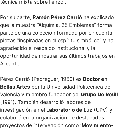
técnica mixta sobre lienzo
”.
Por su parte,
Ramón Pérez Carrió
ha explicado
que la muestra “Alquimia. 25 Emblemas” forma
parte de una colección formada por cincuenta
piezas “
inspiradas en el espíritu simbólico
” y ha
agradecido el respaldo institucional y la
oportunidad de mostrar sus últimos trabajos en
Alicante.
Pérez Carrió (Pedreguer, 1960) es
Doctor en
Bellas Artes
por la Universidad Politécnica de
Valencia y miembro fundador del
Grupo De Reüll
(1991). También desarrolló labores de
investigación en el
Laboratorio de Luz
(UPV) y
colaboró en la organización de destacados
proyectos de intervención como ‘
Movimiento-