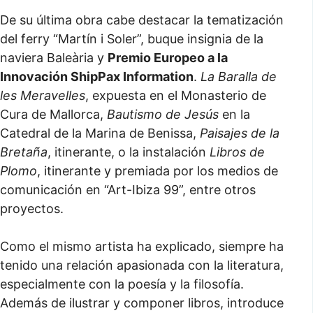
De su última obra cabe destacar la tematización
del ferry “Martín i Soler”, buque insignia de la
naviera Baleària y
Premio Europeo a la
Innovación ShipPax Information
.
La Baralla de
les Meravelles
, expuesta en el Monasterio de
Cura de Mallorca,
Bautismo de Jesús
en la
Catedral de la Marina de Benissa,
Paisajes de la
Bretaña
, itinerante, o la instalación
Libros de
Plomo
, itinerante y premiada por los medios de
comunicación en “Art-Ibiza 99”, entre otros
proyectos.
Como el mismo artista ha explicado, siempre ha
tenido una relación apasionada con la literatura,
especialmente con la poesía y la filosofía.
Además de ilustrar y componer libros, introduce