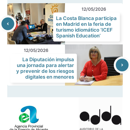
12/05/2026
La Costa Blanca participa
en Madrid en la feria de
turismo idiomático ‘ICEF
Spanish Education’
12/05/2026
La Diputación impulsa
una jornada para alertar
y prevenir de los riesgos
digitales en menores