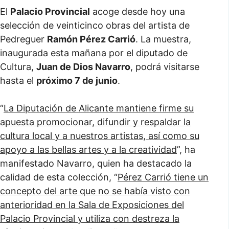
El
Palacio Provincial
acoge desde hoy una
selección de veinticinco obras del artista de
Pedreguer
Ramón Pérez Carrió
. La muestra,
inaugurada esta mañana por el diputado de
Cultura,
Juan de Dios Navarro
, podrá visitarse
hasta el
próximo 7 de junio
.
“
La Diputación de Alicante mantiene firme su
apuesta
promocionar, difundir y respaldar la
cultura local y a nuestros artistas,
así como su
apoyo a las bellas artes y a la creatividad
”, ha
manifestado Navarro, quien ha destacado la
calidad de esta colección, “
Pérez Carrió tiene un
concepto del arte que no se había visto con
anterioridad en la Sala de Exposiciones del
Palacio Provincial y utiliza con destreza la