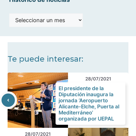
Histórico
de
noticias
Te puede interesar:
28/07/2021
El presidente de la
Diputación inaugura la
jornada ‘Aeropuerto
Alicante-Elche, Puerta al
Mediterráneo’
organizada por UEPAL
28/07/2021