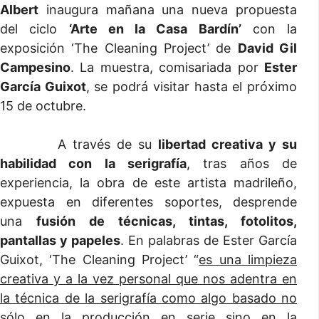
Albert
inaugura mañana una nueva propuesta
del ciclo
‘Arte en la Casa Bardín’
con la
exposición ‘The Cleaning Project’ de
David Gil
Campesino
. La muestra, comisariada por
Ester
García Guixot
, se podrá visitar hasta el próximo
15 de octubre.
A través de su
libertad creativa y su
habilidad con la serigrafía
, tras años de
experiencia, la obra de este artista madrileño,
expuesta en diferentes soportes, desprende
una
fusión de técnicas, tintas, fotolitos,
pantallas y papeles
. En palabras de Ester García
Guixot, ‘The Cleaning Project’ “
es una limpieza
creativa y a la vez personal que nos adentra en
la técnica de la serigrafía como algo basado no
sólo en la producción en serie sino en la